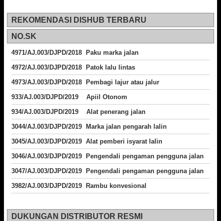
REKOMENDASI DISHUB TERBARU
NO.SK
4971/AJ.003/DJPD/2018 Paku marka jalan
4972/AJ.003/DJPD/2018 Patok lalu lintas
4973/AJ.003/DJPD/2018
Pembagi lajur atau jalur
933/AJ.003/DJPD/2019 Apiil Otonom
934/AJ.003/DJPD/2019 Alat penerang jalan
3044/AJ.003/DJPD/2019 Marka jalan pengarah lalin
3045/AJ.003/DJPD/2019 Alat pemberi isyarat lalin
3046/AJ.003/DJPD/2019 Pengendali pengaman pengguna jalan
3047/AJ.003/DJPD/2019 Pengendali pengaman pengguna jalan
3982/AJ.003/DJPD/2019 Rambu konvesional
DUKUNGAN DISTRIBUTOR RESMI