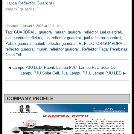
Harga Reflector Guardrail
dalam "guardrail"
Updated: Februari 6, 2025 at 12:41 pm
Tag:
GUARDRAIL
,
guardrail murah
,
guardrail reflector
,
jual guardrail
,
jual guardrail reflektor
,
jual reflector guardrail
,
jual reflektor guardrail
,
Pabrik guardrail
,
pabrik reflector guardrail
,
REFLECTOR GUARDRAIL
,
reflector guardrail murah
,
reflektor guardrail
,
Reflektor Pagar Pembatas
Jalan Tol
◀
Lampu PJU LED, Pabrik Lampu PJU, Lampu PJU Solar Cell
Lampu PJU Solar Cell, Jual Lampu PJU, Lampu PJU LED
▶
COMPANY PROFILE