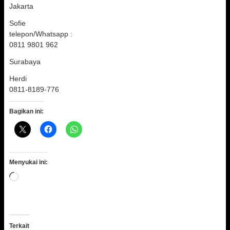
Jakarta
Sofie
telepon/Whatsapp :
0811 9801 962
Surabaya
Herdi
0811-8189-776
Bagikan ini:
Menyukai ini:
Memuat...
Terkait