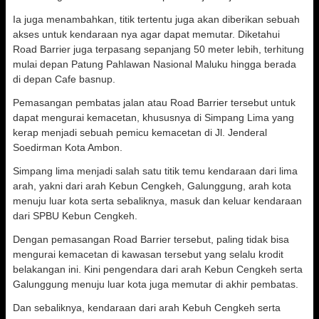
Ia juga menambahkan, titik tertentu juga akan diberikan sebuah
akses untuk kendaraan nya agar dapat memutar. Diketahui
Road Barrier juga terpasang sepanjang 50 meter lebih, terhitung
mulai depan Patung Pahlawan Nasional Maluku hingga berada
di depan Cafe basnup.
Pemasangan pembatas jalan atau Road Barrier tersebut untuk
dapat mengurai kemacetan, khususnya di Simpang Lima yang
kerap menjadi sebuah pemicu kemacetan di Jl. Jenderal
Soedirman Kota Ambon.
Simpang lima menjadi salah satu titik temu kendaraan dari lima
arah, yakni dari arah Kebun Cengkeh, Galunggung, arah kota
menuju luar kota serta sebaliknya, masuk dan keluar kendaraan
dari SPBU Kebun Cengkeh.
Dengan pemasangan Road Barrier tersebut, paling tidak bisa
mengurai kemacetan di kawasan tersebut yang selalu krodit
belakangan ini. Kini pengendara dari arah Kebun Cengkeh serta
Galunggung menuju luar kota juga memutar di akhir pembatas.
Dan sebaliknya, kendaraan dari arah Kebuh Cengkeh serta