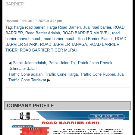
BARRIER"
Updated: Februari 19, 2025 at 3:18 pm
Tag:
harga road barrier
,
Harga Road Barrierr
,
Jual road barrier
,
ROAD
BARRIER
,
Road Barrier Adalah
,
ROAD BARRIER MARVEL
,
road
barrier marvel murah
,
road barrier murah
,
Road Barrier Plastik
,
ROAD
BARRIER SHARK
,
ROAD BARRIER TANAGA
,
ROAD BARRIER
TIGER
,
ROAD BARRIER TIGER MURAH
◀
Patok Jalan adalah, Patok Jalan Tol, Patok Jalan Proyek,
Delineator Jalan
Traffic Cone adalah, Traffic Cone Harga, Traffic Cone Rubber, Jual
Traffic Cone Terdekat
▶
COMPANY PROFILE