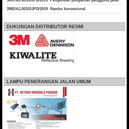
3047/AJ.003/DJPD/2019 Pengendali pengaman pengguna jalan
3982/AJ.003/DJPD/2019 Rambu konvesional
DUKUNGAN DISTRIBUTOR RESMI
LAMPU PENERANGAN JALAN UMUM