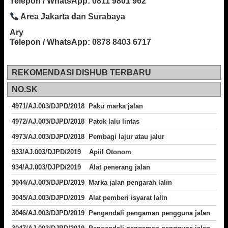
Telepon / WhatsApp: 0811 9801 962
Area Jakarta dan Surabaya
Ary
Telepon / WhatsApp: 0878 8403 6717
REKOMENDASI DISHUB TERBARU
NO.SK
4971/AJ.003/DJPD/2018 Paku marka jalan
4972/AJ.003/DJPD/2018 Patok lalu lintas
4973/AJ.003/DJPD/2018
Pembagi lajur atau jalur
933/AJ.003/DJPD/2019 Apiil Otonom
934/AJ.003/DJPD/2019 Alat penerang jalan
3044/AJ.003/DJPD/2019 Marka jalan pengarah lalin
3045/AJ.003/DJPD/2019 Alat pemberi isyarat lalin
3046/AJ.003/DJPD/2019 Pengendali pengaman pengguna jalan