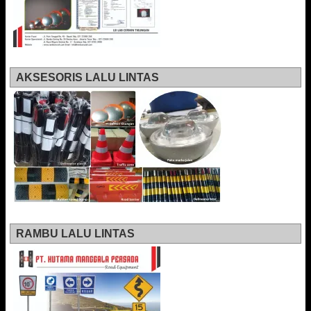
AKSESORIS LALU LINTAS
RAMBU LALU LINTAS