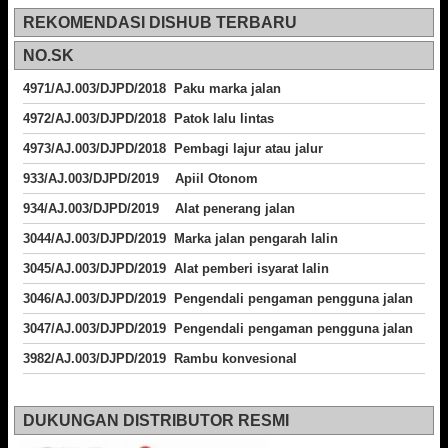
REKOMENDASI DISHUB TERBARU
NO.SK
4971/AJ.003/DJPD/2018 Paku marka jalan
4972/AJ.003/DJPD/2018 Patok lalu lintas
4973/AJ.003/DJPD/2018
Pembagi lajur atau jalur
933/AJ.003/DJPD/2019 Apiil Otonom
934/AJ.003/DJPD/2019 Alat penerang jalan
3044/AJ.003/DJPD/2019 Marka jalan pengarah lalin
3045/AJ.003/DJPD/2019 Alat pemberi isyarat lalin
3046/AJ.003/DJPD/2019 Pengendali pengaman pengguna jalan
3047/AJ.003/DJPD/2019 Pengendali pengaman pengguna jalan
3982/AJ.003/DJPD/2019 Rambu konvesional
DUKUNGAN DISTRIBUTOR RESMI