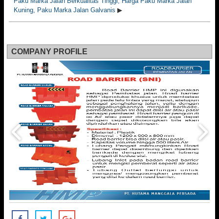
Paku Marka Jalan Berkualitas Tinggi, Harga Paku Marka Jalan
Kuning, Paku Marka Jalan Galvanis
▶
COMPANY PROFILE