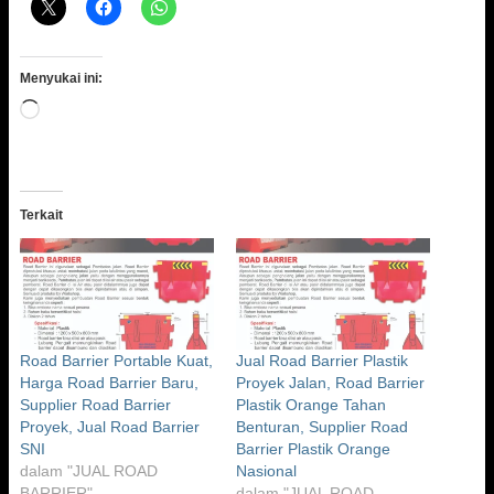
Menyukai ini:
Memuat...
Terkait
Road Barrier Portable Kuat,
Jual Road Barrier Plastik
Harga Road Barrier Baru,
Proyek Jalan, Road Barrier
Supplier Road Barrier
Plastik Orange Tahan
Proyek, Jual Road Barrier
Benturan, Supplier Road
SNI
Barrier Plastik Orange
dalam "JUAL ROAD
Nasional
BARRIER"
dalam "JUAL ROAD