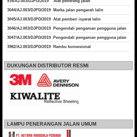
934/AJ.003/DJPD/2019 Alat penerang jalan
3044/AJ.003/DJPD/2019 Marka jalan pengarah lalin
3045/AJ.003/DJPD/2019 Alat pemberi isyarat lalin
3046/AJ.003/DJPD/2019 Pengendali pengaman pengguna jalan
3047/AJ.003/DJPD/2019 Pengendali pengaman pengguna jalan
3982/AJ.003/DJPD/2019 Rambu konvesional
DUKUNGAN DISTRIBUTOR RESMI
LAMPU PENERANGAN JALAN UMUM