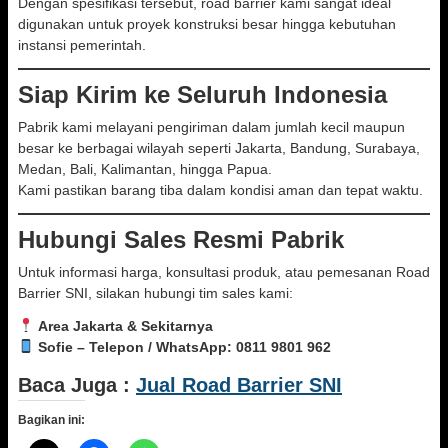
Dengan spesifikasi tersebut, road barrier kami sangat ideal
digunakan untuk proyek konstruksi besar hingga kebutuhan
instansi pemerintah.
Siap Kirim ke Seluruh Indonesia
Pabrik kami melayani pengiriman dalam jumlah kecil maupun
besar ke berbagai wilayah seperti Jakarta, Bandung, Surabaya,
Medan, Bali, Kalimantan, hingga Papua.
Kami pastikan barang tiba dalam kondisi aman dan tepat waktu.
Hubungi Sales Resmi Pabrik
Untuk informasi harga, konsultasi produk, atau pemesanan Road
Barrier SNI, silakan hubungi tim sales kami:
Area Jakarta & Sekitarnya
Sofie – Telepon / WhatsApp: 0811 9801 962
Baca Juga :
Jual Road Barrier SNI
Bagikan ini: