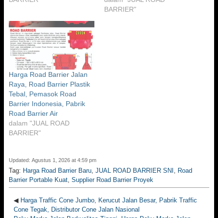
BARRIER"
Harga Road Barrier Jalan
Raya, Road Barrier Plastik
Tebal, Pemasok Road
Barrier Indonesia, Pabrik
Road Barrier Air
dalam "JUAL ROAD
BARRIER"
Updated: Agustus 1, 2026 at 4:59 pm
Tag:
Harga Road Barrier Baru
,
JUAL ROAD BARRIER SNI
,
Road
Barrier Portable Kuat
,
Supplier Road Barrier Proyek
◀
Harga Traffic Cone Jumbo, Kerucut Jalan Besar, Pabrik Traffic
Cone Tegak, Distributor Cone Jalan Nasional