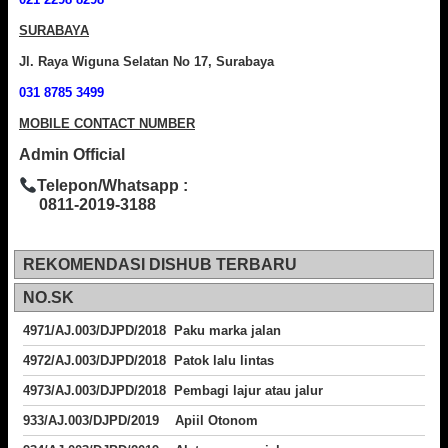
SURABAYA
Jl. Raya Wiguna Selatan No 17, Surabaya
031 8785 3499
MOBILE CONTACT NUMBER
Admin Official
Telepon/Whatsapp :
0811-2019-3188
REKOMENDASI DISHUB TERBARU
NO.SK
4971/AJ.003/DJPD/2018 Paku marka jalan
4972/AJ.003/DJPD/2018 Patok lalu lintas
4973/AJ.003/DJPD/2018
Pembagi lajur atau jalur
933/AJ.003/DJPD/2019 Apiil Otonom