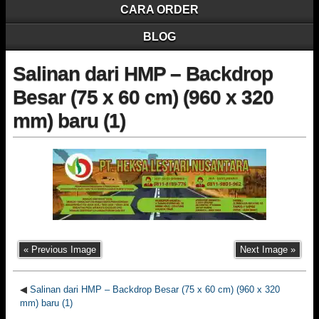
CARA ORDER
BLOG
Salinan dari HMP – Backdrop
Besar (75 x 60 cm) (960 x 320
mm) baru (1)
« Previous Image
Next Image »
◀
Salinan dari HMP – Backdrop Besar (75 x 60 cm) (960 x 320
mm) baru (1)