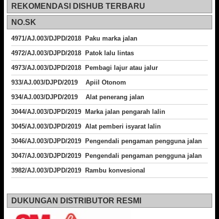
REKOMENDASI DISHUB TERBARU
NO.SK
4971/AJ.003/DJPD/2018 Paku marka jalan
4972/AJ.003/DJPD/2018 Patok lalu lintas
4973/AJ.003/DJPD/2018
Pembagi lajur atau jalur
933/AJ.003/DJPD/2019 Apiil Otonom
934/AJ.003/DJPD/2019 Alat penerang jalan
3044/AJ.003/DJPD/2019 Marka jalan pengarah lalin
3045/AJ.003/DJPD/2019 Alat pemberi isyarat lalin
3046/AJ.003/DJPD/2019 Pengendali pengaman pengguna jalan
3047/AJ.003/DJPD/2019 Pengendali pengaman pengguna jalan
3982/AJ.003/DJPD/2019 Rambu konvesional
DUKUNGAN DISTRIBUTOR RESMI