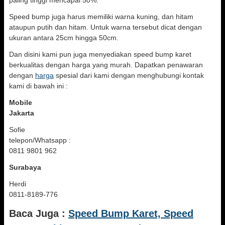
paling tinggi mencapai 50%.
Speed bump juga harus memiliki warna kuning, dan hitam
ataupun putih dan hitam. Untuk warna tersebut dicat dengan
ukuran antara 25cm hingga 50cm.
Dan disini kami pun juga menyediakan speed bump karet
berkualitas dengan harga yang murah. Dapatkan penawaran
dengan
harga
spesial dari kami dengan menghubungi kontak
kami di bawah ini :
Mobile
Jakarta
Sofie
telepon/Whatsapp :
0811 9801 962
Surabaya
Herdi
0811-8189-776
Baca Juga :
Speed Bump Karet, Speed