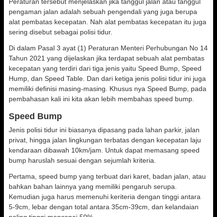
Peraturan tersebut menjelaskan jika tanggul jalan atau tanggul
pengaman jalan adalah sebuah pengendali yang juga berupa
alat pembatas kecepatan. Nah alat pembatas kecepatan itu juga
sering disebut sebagai polisi tidur.
Di dalam Pasal 3 ayat (1) Peraturan Menteri Perhubungan No 14
Tahun 2021 yang dijelaskan jika terdapat sebuah alat pembatas
kecepatan yang terdiri dari tiga jenis yaitu Speed Bump, Speed
Hump, dan Speed Table. Dan dari ketiga jenis polisi tidur ini juga
memiliki definisi masing-masing. Khusus nya Speed Bump, pada
pembahasan kali ini kita akan lebih membahas speed bump.
Speed Bump
Jenis polisi tidur ini biasanya dipasang pada lahan parkir, jalan
privat, hingga jalan lingkungan terbatas dengan kecepatan laju
kendaraan dibawah 10km/jam. Untuk dapat memasang speed
bump haruslah sesuai dengan sejumlah kriteria.
Pertama, speed bump yang terbuat dari karet, badan jalan, atau
bahkan bahan lainnya yang memiliki pengaruh serupa.
Kemudian juga harus memenuhi keriteria dengan tinggi antara
5-9cm, lebar dengan total antara 35cm-39cm, dan kelandaian