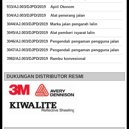
933/AJ.003/DJPD/2019 Apiil Otonom
934/AJ.003/DJPD/2019 Alat penerang jalan
3044/AJ.003/DJPD/2019 Marka jalan pengarah lalin
3045/AJ.003/DJPD/2019 Alat pemberi isyarat lalin
3046/AJ.003/DJPD/2019 Pengendali pengaman pengguna jalan
3047/AJ.003/DJPD/2019 Pengendali pengaman pengguna jalan
3982/AJ.003/DJPD/2019 Rambu konvesional
DUKUNGAN DISTRIBUTOR RESMI