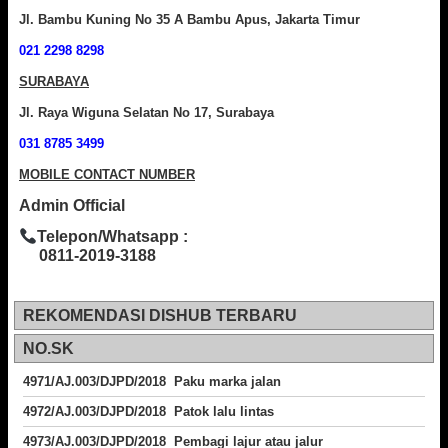
Jl. Bambu Kuning No 35 A Bambu Apus, Jakarta Timur
021 2298 8298
SURABAYA
Jl. Raya Wiguna Selatan No 17, Surabaya
031 8785 3499
MOBILE CONTACT NUMBER
Admin Official
Telepon/Whatsapp :
0811-2019-3188
REKOMENDASI DISHUB TERBARU
NO.SK
4971/AJ.003/DJPD/2018 Paku marka jalan
4972/AJ.003/DJPD/2018 Patok lalu lintas
4973/AJ.003/DJPD/2018
Pembagi lajur atau jalur