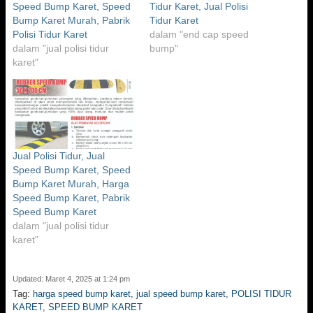
Speed Bump Karet, Speed
Tidur Karet, Jual Polisi
Bump Karet Murah, Pabrik
Tidur Karet
Polisi Tidur Karet
dalam "end cap speed
dalam "jual polisi tidur
bump"
karet"
Jual Polisi Tidur, Jual
Speed Bump Karet, Speed
Bump Karet Murah, Harga
Speed Bump Karet, Pabrik
Speed Bump Karet
dalam "jual polisi tidur
karet"
Updated: Maret 4, 2025 at 1:24 pm
Tag:
harga speed bump karet
,
jual speed bump karet
,
POLISI TIDUR
KARET
,
SPEED BUMP KARET