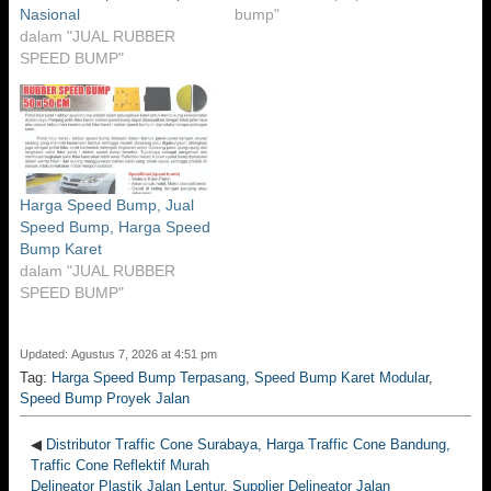
Nasional
bump"
dalam "JUAL RUBBER
SPEED BUMP"
Harga Speed Bump, Jual
Speed Bump, Harga Speed
Bump Karet
dalam "JUAL RUBBER
SPEED BUMP"
Updated: Agustus 7, 2026 at 4:51 pm
Tag:
Harga Speed Bump Terpasang
,
Speed Bump Karet Modular
,
Speed Bump Proyek Jalan
◀
Distributor Traffic Cone Surabaya, Harga Traffic Cone Bandung,
Traffic Cone Reflektif Murah
Delineator Plastik Jalan Lentur, Supplier Delineator Jalan