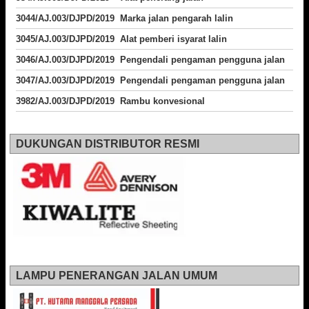
3044/AJ.003/DJPD/2019 Marka jalan pengarah lalin
3045/AJ.003/DJPD/2019 Alat pemberi isyarat lalin
3046/AJ.003/DJPD/2019 Pengendali pengaman pengguna jalan
3047/AJ.003/DJPD/2019 Pengendali pengaman pengguna jalan
3982/AJ.003/DJPD/2019 Rambu konvesional
DUKUNGAN DISTRIBUTOR RESMI
LAMPU PENERANGAN JALAN UMUM