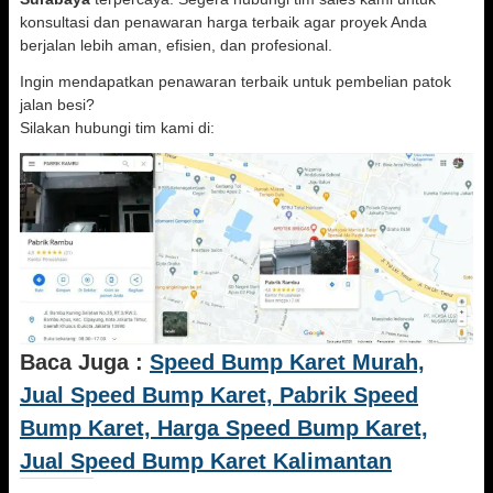
konsultasi dan penawaran harga terbaik agar proyek Anda
berjalan lebih aman, efisien, dan profesional.
Ingin mendapatkan penawaran terbaik untuk pembelian patok
jalan besi?
Silakan hubungi tim kami di:
Baca Juga :
Speed Bump Karet Murah,
Jual Speed Bump Karet, Pabrik Speed
Bump Karet, Harga Speed Bump Karet,
Jual Speed Bump Karet Kalimantan