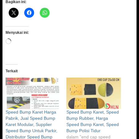
Bagikan ini:
Menyukai ini:
Memuat...
Terkait
Speed Bump Karet Harga
Speed Bump Karet, Speed
Pabrik, Jual Speed Bump
Bump Rubber, Harga
Karet Modular, Supplier
Speed Bump Karet, Speed
Speed Bump Untuk Parkir,
Bump Polisi Tidur
Distributor Speed Bump
dalam "end cap speed