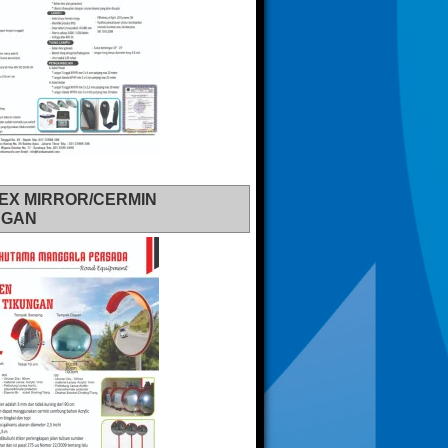
EX MIRROR/CERMIN
NGAN