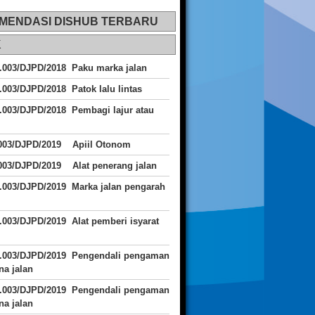
MENDASI DISHUB TERBARU
K
.003/DJPD/2018 Paku marka jalan
.003/DJPD/2018 Patok lalu lintas
.003/DJPD/2018
Pembagi lajur atau
.003/DJPD/2019 Apiil Otonom
003/DJPD/2019 Alat penerang jalan
.003/DJPD/2019 Marka jalan pengarah
.003/DJPD/2019 Alat pemberi isyarat
J.003/DJPD/2019 Pengendali pengaman
a jalan
J.003/DJPD/2019 Pengendali pengaman
a jalan