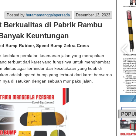
Posted by
hutamamanggalapersada
Desember 13, 2023
 Berkualitas di Pabrik Rambu
Banyak Keuntungan
ed Bump Rubber, Speed Bump Zebra Cross
 kedalam peralatan keamanan jalan yang merupakan
ang terbuat dari karet yang fungsinya untuk menghambat
elintas agar terhindar dari kecelakaan yang tidak di
kan adalah speed bump yang terbuat dari karet berwarna
 nya di satukan dengan sebuah mur paku jalan.
POPU