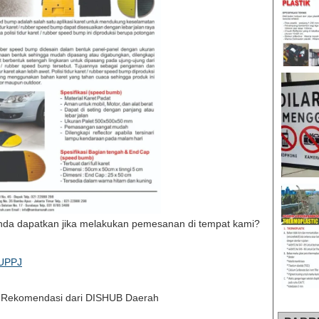
anda dapatkan jika melakukan pemesanan di tempat kami?
UPPJ
t Rekomendasi dari DISHUB Daerah