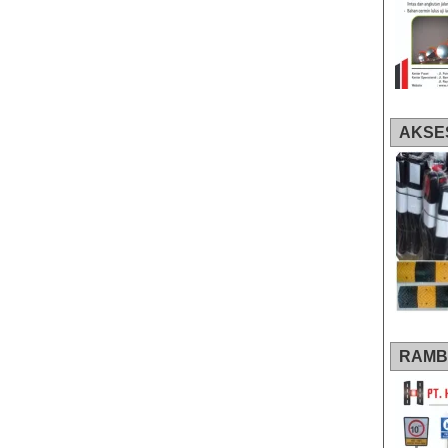
AKSE
RAMB