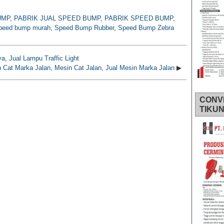
UMP
,
PABRIK JUAL SPEED BUMP
,
PABRIK SPEED BUMP
,
peed bump murah
,
Speed Bump Rubber
,
Speed Bump Zebra
nya, Jual Lampu Traffic Light
 Cat Marka Jalan, Mesin Cat Jalan, Jual Mesin Marka Jalan
▶
CONV
TIKU