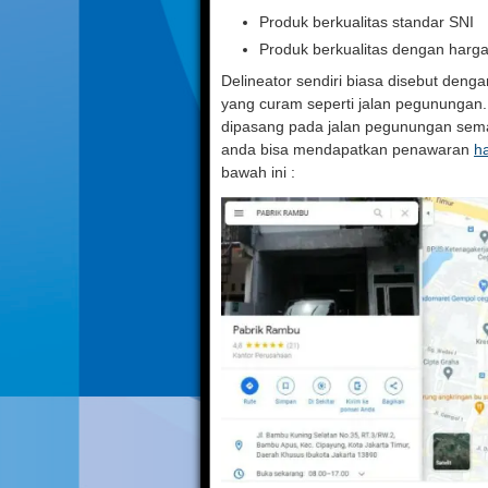
Produk berkualitas standar SNI
Produk berkualitas dengan harg
Delineator sendiri biasa disebut deng
yang curam seperti jalan pegunungan. B
dipasang pada jalan pegunungan sem
anda bisa mendapatkan penawaran
h
bawah ini :