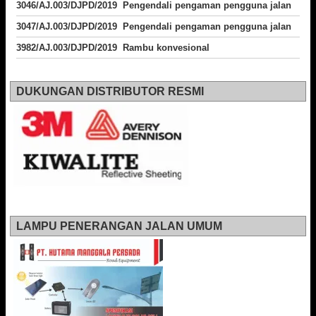
3046/AJ.003/DJPD/2019 Pengendali pengaman pengguna jalan
3047/AJ.003/DJPD/2019 Pengendali pengaman pengguna jalan
3982/AJ.003/DJPD/2019 Rambu konvesional
DUKUNGAN DISTRIBUTOR RESMI
LAMPU PENERANGAN JALAN UMUM