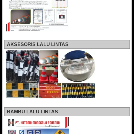
AKSESORIS LALU LINTAS
RAMBU LALU LINTAS