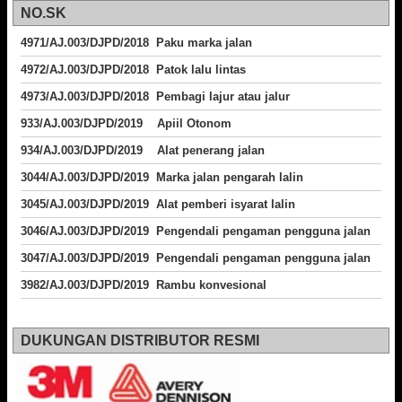
NO.SK
4971/AJ.003/DJPD/2018 Paku marka jalan
4972/AJ.003/DJPD/2018 Patok lalu lintas
4973/AJ.003/DJPD/2018
Pembagi lajur atau jalur
933/AJ.003/DJPD/2019 Apiil Otonom
934/AJ.003/DJPD/2019 Alat penerang jalan
3044/AJ.003/DJPD/2019 Marka jalan pengarah lalin
3045/AJ.003/DJPD/2019 Alat pemberi isyarat lalin
3046/AJ.003/DJPD/2019 Pengendali pengaman pengguna jalan
3047/AJ.003/DJPD/2019 Pengendali pengaman pengguna jalan
3982/AJ.003/DJPD/2019 Rambu konvesional
DUKUNGAN DISTRIBUTOR RESMI