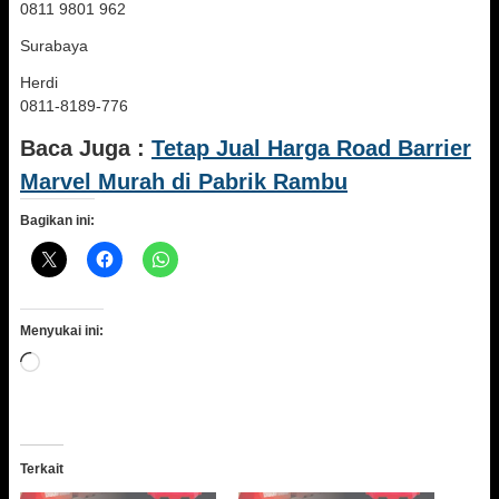
0811 9801 962
Surabaya
Herdi
0811-8189-776
Baca Juga :
Tetap Jual Harga Road Barrier
Marvel Murah di Pabrik Rambu
Bagikan ini:
Menyukai ini:
Memuat...
Terkait