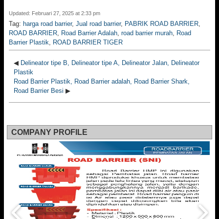
Updated: Februari 27, 2025 at 2:33 pm
Tag:
harga road barrier
,
Jual road barrier
,
PABRIK ROAD BARRIER
,
ROAD BARRIER
,
Road Barrier Adalah
,
road barrier murah
,
Road
Barrier Plastik
,
ROAD BARRIER TIGER
◀
Delineator tipe B, Delineator tipe A, Delineator Jalan, Delineator
Plastik
Road Barrier Plastik, Road Barrier adalah, Road Barrier Shark,
Road Barrier Besi
▶
COMPANY PROFILE