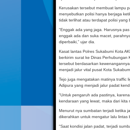
Kerusakan tersebut membuat lampu pada 
menyebutkan polisi hanya berjaga keti
tidak terlihat atau terdapat polisi yang
“Enggak ada yang jaga. Harusnya pas m
enggak ada dan suka macet, parahnya
diperbaiki,” ujar dia.
Kasat lantas Polres Sukabumi Kota AK
berkirim surat ke Dinas Perhubungan K
tersebut berdasarkan kewenangannya
menjadi jalur vital pusat Kota Sukabumi
Tejo juga mengatakan matinya traffic l
Adipura yang menjadi jalur padat ken
“Untuk pengaruh ada pastinya, karen
kendaraan yang lewat, maka dari kita
Menurut nya sumbatan terjadi ketika ja
dikerahkan untuk mengatur lalu lintas b
“Saat kondisi jalan padat, terjadi sum