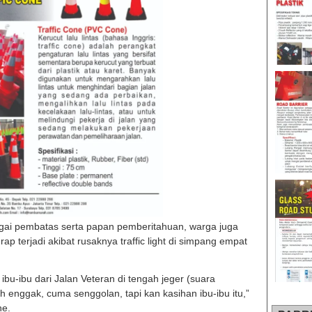
bagai pembatas serta papan pemberitahuan, warga juga
p terjadi akibat rusaknya traffic light di simpang empat
ibu-ibu dari Jalan Veteran di tengah jeger (suara
h enggak, cuma senggolan, tapi kan kasihan ibu-ibu itu,”
ne.