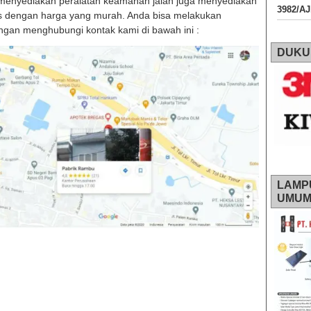
 menyediakan peralatan keamanan jalan juga menyediakan
3982/A
alitas dengan harga yang murah. Anda bisa melakukan
an menghubungi kontak kami di bawah ini :
DUKU
LAMP
UMU