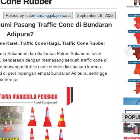
c Cone Rubber
Posted by
hutamamanggalapersada
September 19, 2022
mi Pasang Traffic Cone di Bundaran
Adipura?
one Karet, Traffic Cone Harga, Traffic Cone Rubber
ta Sukabumi dan Satlantas Polres Sukabumi telah
ju kendaraan dengan memasang sebuah traffic cone di
 pemasangan traffic cone sendiri diakibatkan karena
ungsi di persimpangan empat bundaran Adipura, sehingga
k teratur.
POPU