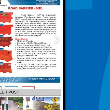
LER POST