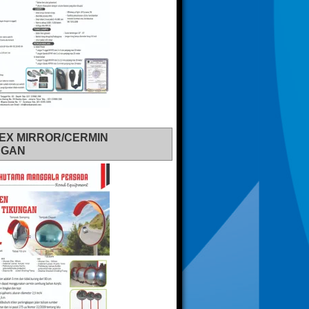
EX MIRROR/CERMIN
NGAN