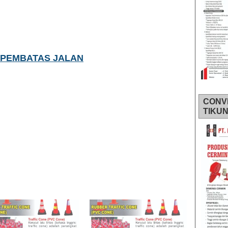
 PEMBATAS JALAN
CONV
TIKU