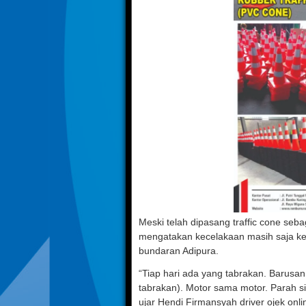
Meski telah dipasang traffic cone se
mengatakan kecelakaan masih saja kera
bundaran Adipura.
“Tiap hari ada yang tabrakan. Barusan 
tabrakan). Motor sama motor. Parah si
ujar Hendi Firmansyah driver ojek onli