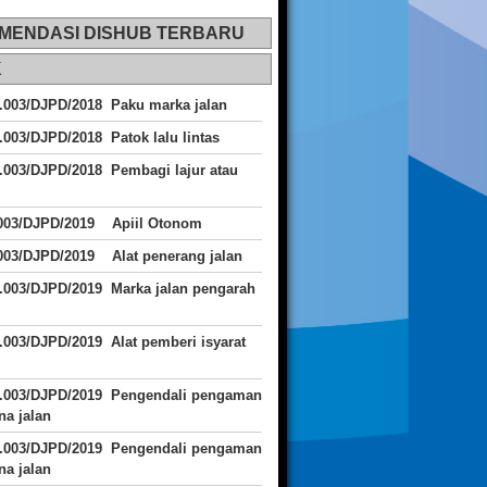
MENDASI DISHUB TERBARU
K
.003/DJPD/2018 Paku marka jalan
.003/DJPD/2018 Patok lalu lintas
.003/DJPD/2018
Pembagi lajur atau
.003/DJPD/2019 Apiil Otonom
003/DJPD/2019 Alat penerang jalan
.003/DJPD/2019 Marka jalan pengarah
.003/DJPD/2019 Alat pemberi isyarat
J.003/DJPD/2019 Pengendali pengaman
a jalan
J.003/DJPD/2019 Pengendali pengaman
a jalan