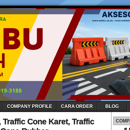
COMPANY PROFILE
CARA ORDER
BLOG
 Traffic Cone Karet, Traffic
COMP