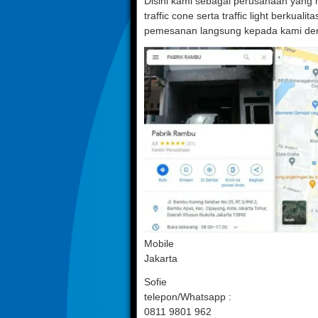
Disini kami sebagai perusahaan yang
traffic cone serta traffic light berku
pemesanan langsung kepada kami deng
Mobile
Jakarta
Sofie
telepon/Whatsapp :
0811 9801 962