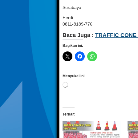
Surabaya
Herdi
0811-8189-776
Baca Juga :
TRAFFIC CONE
Bagikan ini:
Menyukai ini:
Memuat...
Terkait