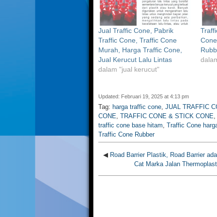
Jual Traffic Cone, Pabrik
Traff
Traffic Cone, Traffic Cone
Cone 
Murah, Harga Traffic Cone,
Rubb
Jual Kerucut Lalu Lintas
dalam
dalam "jual kerucut"
Updated: Februari 19, 2025 at 4:13 pm
Tag:
harga traffic cone
,
JUAL TRAFFIC 
CONE
,
TRAFFIC CONE & STICK CONE
traffic cone base hitam
,
Traffic Cone harg
Traffic Cone Rubber
◀
Road Barrier Plastik, Road Barrier ada
Cat Marka Jalan Thermoplasti