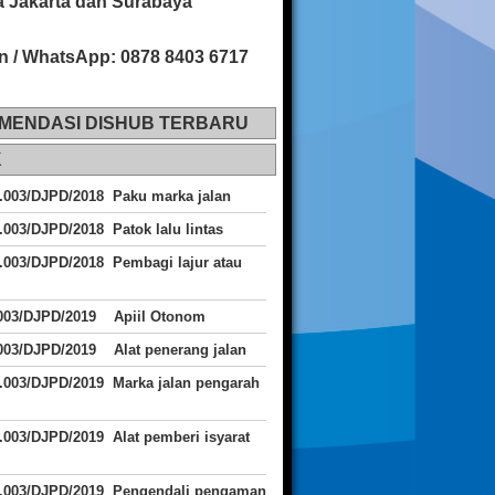
 Jakarta dan Surabaya
n / WhatsApp: 0878 8403 6717
MENDASI DISHUB TERBARU
K
.003/DJPD/2018 Paku marka jalan
.003/DJPD/2018 Patok lalu lintas
.003/DJPD/2018
Pembagi lajur atau
.003/DJPD/2019 Apiil Otonom
003/DJPD/2019 Alat penerang jalan
.003/DJPD/2019 Marka jalan pengarah
.003/DJPD/2019 Alat pemberi isyarat
J.003/DJPD/2019 Pengendali pengaman