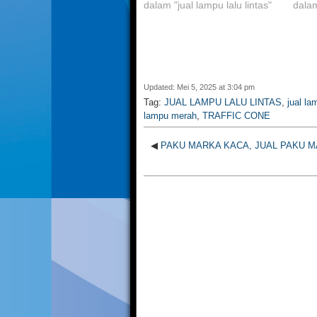
dalam "jual lampu lalu lintas"
dalam
Updated: Mei 5, 2025 at 3:04 pm
Tag:
JUAL LAMPU LALU LINTAS
,
jual l
lampu merah
,
TRAFFIC CONE
◀
PAKU MARKA KACA, JUAL PAKU 