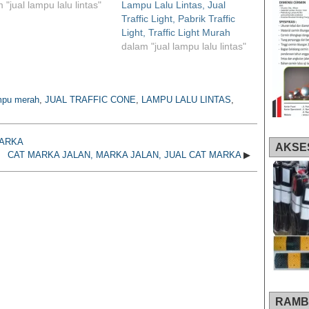
 "jual lampu lalu lintas"
Lampu Lalu Lintas, Jual
Traffic Light, Pabrik Traffic
Light, Traffic Light Murah
dalam "jual lampu lalu lintas"
ampu merah
,
JUAL TRAFFIC CONE
,
LAMPU LALU LINTAS
,
MARKA
AKSE
CAT MARKA JALAN, MARKA JALAN, JUAL CAT MARKA
▶
RAMB