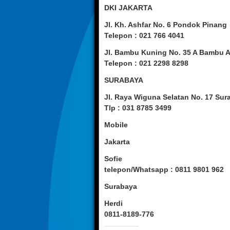
DKI JAKARTA
Jl. Kh. Ashfar No. 6 Pondok Pinang
Telepon : 021 766 4041
Jl. Bambu Kuning No. 35 A Bambu 
Telepon : 021 2298 8298
SURABAYA
Jl. Raya Wiguna Selatan No. 17 Sur
Tlp : 031 8785 3499
Mobile
Jakarta
Sofie
telepon/Whatsapp : 0811 9801 962
Surabaya
Herdi
0811-8189-776