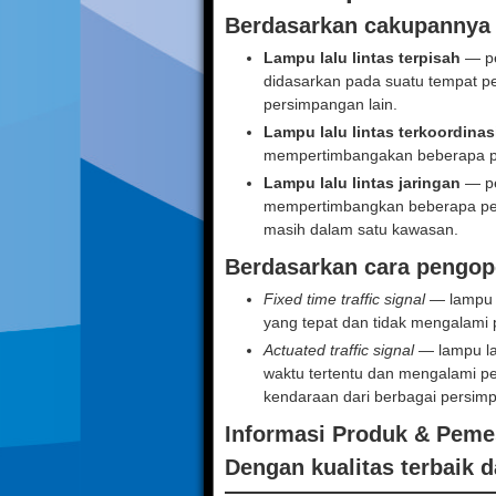
Berdasarkan cakupannya
Lampu lalu lintas terpisah
— pe
didasarkan pada suatu tempat 
persimpangan lain.
Lampu lalu lintas terkoordinas
mempertimbangakan beberapa pe
Lampu lalu lintas jaringan
— pe
mempertimbangkan beberapa per
masih dalam satu kawasan.
Berdasarkan cara pengop
Fixed time traffic signal
— lampu l
yang tepat dan tidak mengalami
Actuated traffic signal
— lampu la
waktu tertentu dan mengalami p
kendaraan dari berbagai persim
Informasi Produk & Pem
Dengan kualitas terbaik d