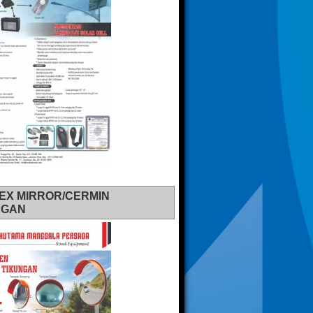
EX MIRROR/CERMIN
NGAN