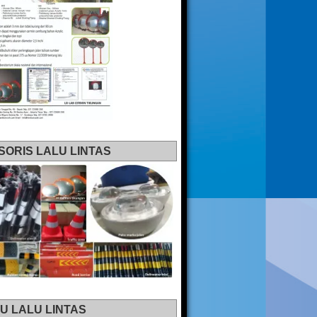
SORIS LALU LINTAS
U LALU LINTAS