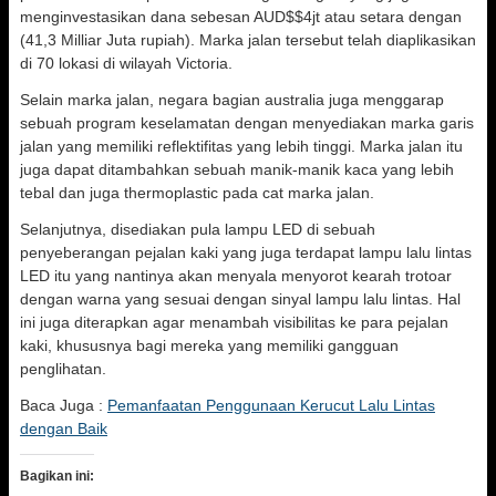
menginvestasikan dana sebesan AUD$$4jt atau setara dengan
(41,3 Milliar Juta rupiah). Marka jalan tersebut telah diaplikasikan
di 70 lokasi di wilayah Victoria.
Selain marka jalan, negara bagian australia juga menggarap
sebuah program keselamatan dengan menyediakan marka garis
jalan yang memiliki reflektifitas yang lebih tinggi. Marka jalan itu
juga dapat ditambahkan sebuah manik-manik kaca yang lebih
tebal dan juga thermoplastic pada cat marka jalan.
Selanjutnya, disediakan pula lampu LED di sebuah
penyeberangan pejalan kaki yang juga terdapat lampu lalu lintas
LED itu yang nantinya akan menyala menyorot kearah trotoar
dengan warna yang sesuai dengan sinyal lampu lalu lintas. Hal
ini juga diterapkan agar menambah visibilitas ke para pejalan
kaki, khususnya bagi mereka yang memiliki gangguan
penglihatan.
Baca Juga :
Pemanfaatan Penggunaan Kerucut Lalu Lintas
dengan Baik
Bagikan ini: