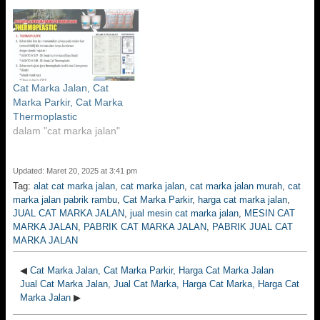
Cat Marka Jalan, Cat
Marka Parkir, Cat Marka
Thermoplastic
dalam "cat marka jalan"
Updated: Maret 20, 2025 at 3:41 pm
Tag:
alat cat marka jalan
,
cat marka jalan
,
cat marka jalan murah
,
cat
marka jalan pabrik rambu
,
Cat Marka Parkir
,
harga cat marka jalan
,
JUAL CAT MARKA JALAN
,
jual mesin cat marka jalan
,
MESIN CAT
MARKA JALAN
,
PABRIK CAT MARKA JALAN
,
PABRIK JUAL CAT
MARKA JALAN
◀
Cat Marka Jalan, Cat Marka Parkir, Harga Cat Marka Jalan
Jual Cat Marka Jalan, Jual Cat Marka, Harga Cat Marka, Harga Cat
Marka Jalan
▶