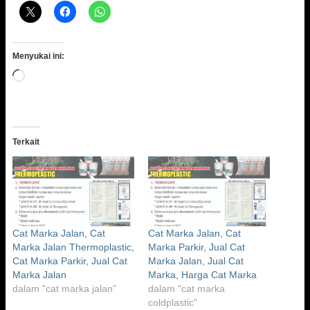
Menyukai ini:
Memuat...
Terkait
Cat Marka Jalan, Cat
Cat Marka Jalan, Cat
Marka Jalan Thermoplastic,
Marka Parkir, Jual Cat
Cat Marka Parkir, Jual Cat
Marka Jalan, Jual Cat
Marka Jalan
Marka, Harga Cat Marka
dalam "cat marka jalan"
dalam "cat marka
coldplastic"