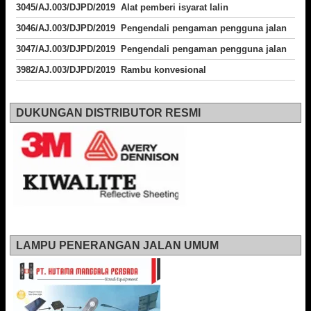
3045/AJ.003/DJPD/2019 Alat pemberi isyarat lalin
3046/AJ.003/DJPD/2019 Pengendali pengaman pengguna jalan
3047/AJ.003/DJPD/2019 Pengendali pengaman pengguna jalan
3982/AJ.003/DJPD/2019 Rambu konvesional
DUKUNGAN DISTRIBUTOR RESMI
LAMPU PENERANGAN JALAN UMUM