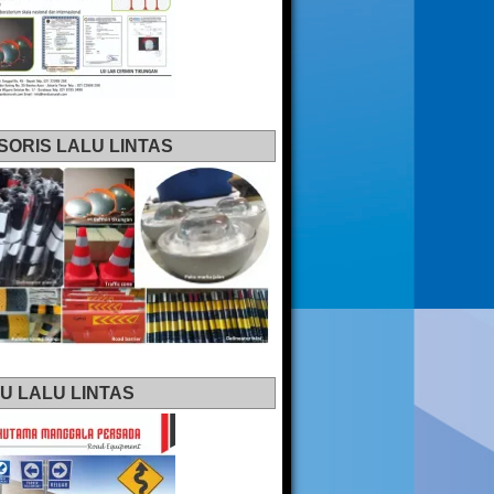
SORIS LALU LINTAS
U LALU LINTAS