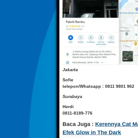
Jakarta
Sofie
telepon/Whatsapp : 0811 9801 962
Surabaya
Herdi
0811-8189-776
Baca Juga :
Kerennya Cat Ma
Efek Glow in The Dark