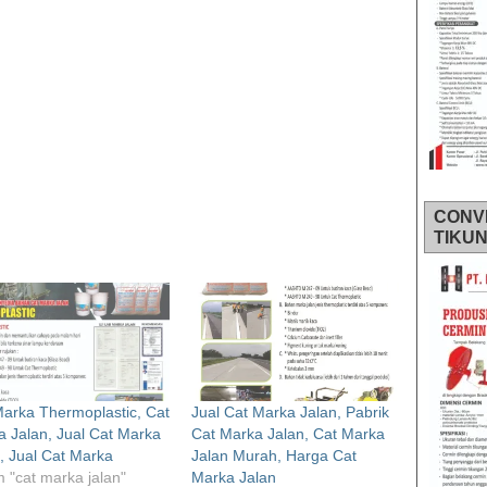
CONV
TIKU
arka Thermoplastic, Cat
Jual Cat Marka Jalan, Pabrik
 Jalan, Jual Cat Marka
Cat Marka Jalan, Cat Marka
, Jual Cat Marka
Jalan Murah, Harga Cat
 "cat marka jalan"
Marka Jalan