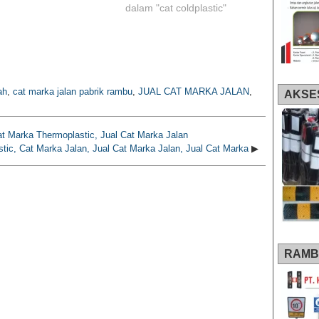
dalam "cat coldplastic"
ah
,
cat marka jalan pabrik rambu
,
JUAL CAT MARKA JALAN
,
AKSE
at Marka Thermoplastic, Jual Cat Marka Jalan
tic, Cat Marka Jalan, Jual Cat Marka Jalan, Jual Cat Marka
▶
RAMB