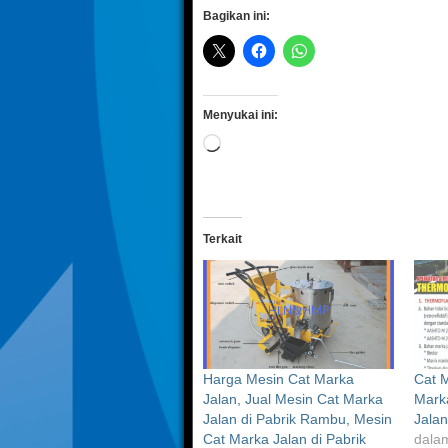
Bagikan ini:
Menyukai ini:
Memuat...
Terkait
Harga Mesin Cat Marka
Cat M
Jalan, Jual Mesin Cat Marka
Marka
Jalan di Pabrik Rambu, Mesin
Jalan
Cat Marka Jalan di Pabrik
dalam