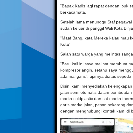
”Bapak Kadis lagi rapat dengan ibuk s
berkacamata.
Setelah lama menunggu Staf pegawai 
sudah keluar di panggil Wali Kota Binja
“Maaf Bang, kata Mereka kalau mau ke
Kota”
Salah satu warga yang melintas sanga
“Baru kali ini saya melihat membuat 
kompresor angin, setahu saya mengg
ada mal garis”, ujarnya diatas sepeda 
Disini kami menyediakan kelengkapan 
jalan semi otomatis dalam pembuatan ga
marka coldplastic dan cat marka ther
garis marka jalan, pesan sekarang da
dengan menghubungi kontak kami di ba