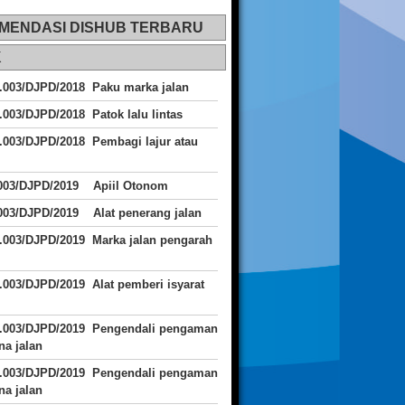
MENDASI DISHUB TERBARU
K
.003/DJPD/2018 Paku marka jalan
.003/DJPD/2018 Patok lalu lintas
.003/DJPD/2018
Pembagi lajur atau
.003/DJPD/2019 Apiil Otonom
003/DJPD/2019 Alat penerang jalan
.003/DJPD/2019 Marka jalan pengarah
.003/DJPD/2019 Alat pemberi isyarat
J.003/DJPD/2019 Pengendali pengaman
a jalan
J.003/DJPD/2019 Pengendali pengaman
a jalan