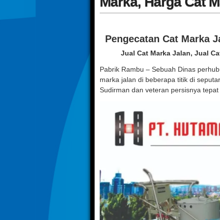
Marka, Harga Cat M
Pengecatan Cat Marka Ja
Jual Cat Marka Jalan, Jual C
Pabrik Rambu – Sebuah Dinas perhubu
marka jalan di beberapa titik di seputa
Sudirman dan veteran persisnya tepat