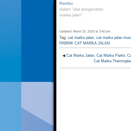
Rambu
dalam "alat pengecatan
marka jalan"
Updated: Maret 20, 2025 at 3:40 pm
Tag:
cat marka jalan
,
cat marka jalan mur
PABRIK CAT MARKA JALAN
◀
Cat Marka Jalan, Cat Marka Parkir, C
Cat Marka Thermoplas