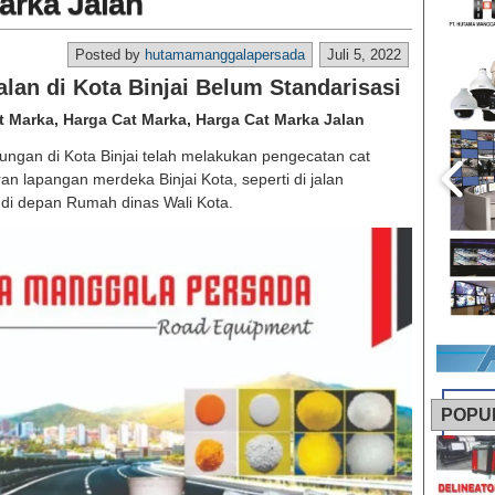
arka Jalan
Posted by
hutamamanggalapersada
Juli 5, 2022
lan di Kota Binjai Belum Standarisasi
at Marka, Harga Cat Marka, Harga Cat Marka Jalan
ngan di Kota Binjai telah melakukan pengecatan cat
ran lapangan merdeka Binjai Kota, seperti di jalan
 di depan Rumah dinas Wali Kota.
POPU