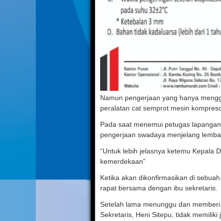
Namun pengerjaan yang hanya mengg
peralatan cat semprot mesin kompres
Pada saat menemui petugas lapangan,
pengerjaan swadaya menjelang lembara
“Untuk lebih jelasnya ketemu Kepala Di
kemerdekaan”
Ketika akan dikonfirmasikan di sebuah
rapat bersama dengan ibu sekretaris.
Setelah lama menunggu dan memberi p
Sekretaris, Heni Sitepu, tidak memilik