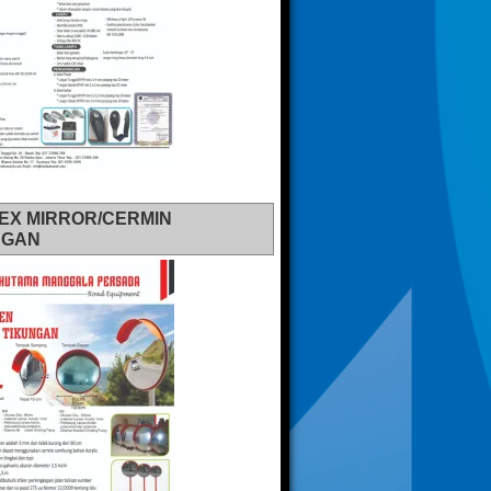
EX MIRROR/CERMIN
NGAN