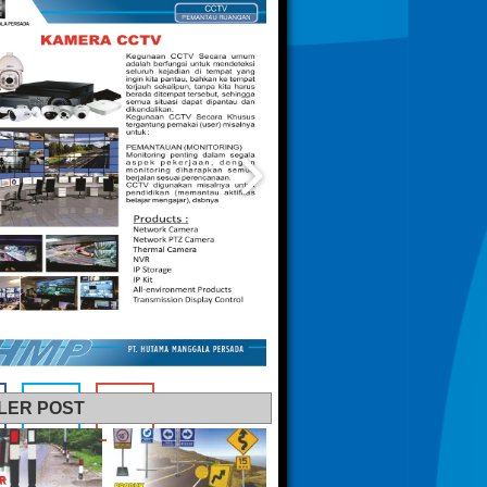
LER POST