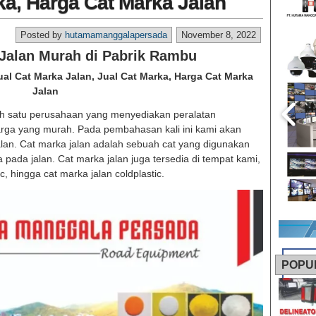
ka, Harga Cat Marka Jalan
Posted by
hutamamanggalapersada
November 8, 2022
 Jalan Murah di Pabrik Rambu
ual Cat Marka Jalan, Jual Cat Marka, Harga Cat Marka
Jalan
h satu perusahaan yang menyediakan peralatan
arga yang murah. Pada pembahasan kali ini kami akan
lan. Cat marka jalan adalah sebuah cat yang digunakan
ada jalan. Cat marka jalan juga tersedia di tempat kami,
c, hingga cat marka jalan coldplastic.
POPU