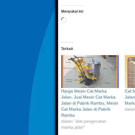
Menyukai ini:
Memuat...
Terkait
Harga Mesin Cat Marka
Cat M
Jalan, Jual Mesin Cat Marka
Jalan
Jalan di Pabrik Rambu, Mesin
Mark
Cat Marka Jalan di Pabrik
dalam
Rambu
dalam "alat pengecatan
marka jalan"