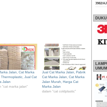
3982/A
DUKU
LAMP
UMU
arka Jalan, Cat Marka
Jual Cat Marka Jalan, Pabrik
 Thermoplastic, Jual Cat
Cat Marka Jalan, Cat Marka
a Jalan
Jalan Murah, Harga Cat
 "cat marka jalan"
Marka Jalan
dalam "cat coldplastic"