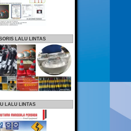
SORIS LALU LINTAS
U LALU LINTAS