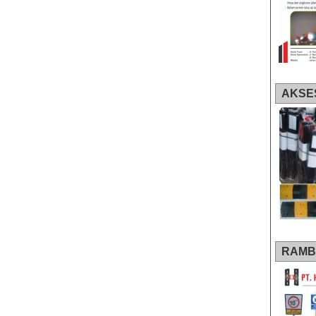
AKSE
RAMB