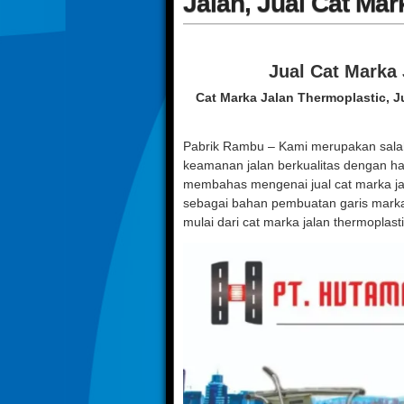
Jalan, Jual Cat Mar
Jual Cat Marka
Cat Marka Jalan Thermoplastic, J
Pabrik Rambu – Kami merupakan sala
keamanan jalan berkualitas dengan h
membahas mengenai jual cat marka ja
sebagai bahan pembuatan garis marka p
mulai dari cat marka jalan thermoplasti