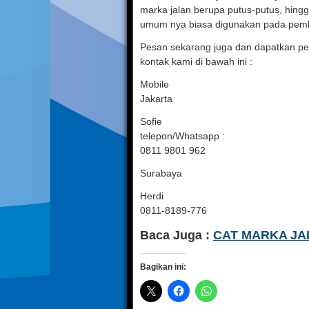
marka jalan berupa putus-putus, hingg
umum nya biasa digunakan pada pemb
Pesan sekarang juga dan dapatkan 
kontak kami di bawah ini :
Mobile
Jakarta
Sofie
telepon/Whatsapp :
0811 9801 962
Surabaya
Herdi
0811-8189-776
Baca Juga :
CAT MARKA JA
Bagikan ini: