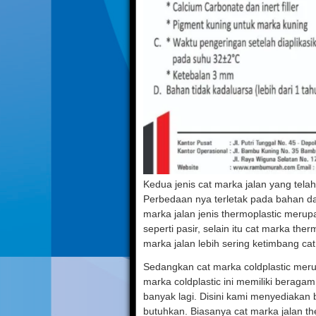
Kedua jenis cat marka jalan yang tel
Perbedaan nya terletak pada bahan da
marka jalan jenis thermoplastic merup
seperti pasir, selain itu cat marka th
marka jalan lebih sering ketimbang cat
Sedangkan cat marka coldplastic meru
marka coldplastic ini memiliki beraga
banyak lagi. Disini kami menyediakan
butuhkan. Biasanya cat marka jalan t