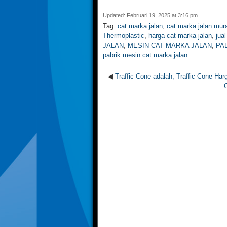
Updated: Februari 19, 2025 at 3:16 pm
Tag:
cat marka jalan
,
cat marka jalan mur
Thermoplastic
,
harga cat marka jalan
,
jua
JALAN
,
MESIN CAT MARKA JALAN
,
PA
pabrik mesin cat marka jalan
◀
Traffic Cone adalah, Traffic Cone Har
G