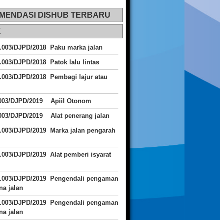
MENDASI DISHUB TERBARU
K
.003/DJPD/2018 Paku marka jalan
.003/DJPD/2018 Patok lalu lintas
.003/DJPD/2018
Pembagi lajur atau
.003/DJPD/2019 Apiil Otonom
003/DJPD/2019 Alat penerang jalan
.003/DJPD/2019 Marka jalan pengarah
.003/DJPD/2019 Alat pemberi isyarat
J.003/DJPD/2019 Pengendali pengaman
a jalan
J.003/DJPD/2019 Pengendali pengaman
a jalan