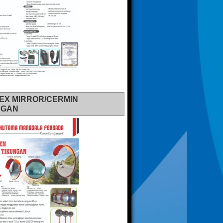
EX MIRROR/CERMIN
NGAN