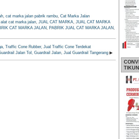
ah
,
cat marka jalan pabrik rambu
,
Cat Marka Jalan
l alat cat marka jalan
,
JUAL CAT MARKA
,
JUAL CAT MARKA
BRIK CAT MARKA JALAN
,
PABRIK JUAL CAT MARKA JALAN
,
ga, Traffic Cone Rubber, Jual Traffic Cone Terdekat
uardrail Jalan Tol, Guardrail Jalan, Jual Guardrail Tangerang
▶
CONV
TIKU