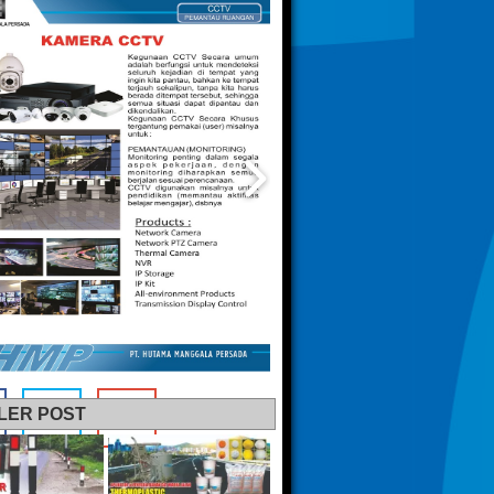
LER POST