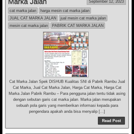
Marka Jalan
September 12, 2023
cat marka jalan
harga mesin cat marka jalan
JUAL CAT MARKA JALAN
jual mesin cat marka jalan
mesin cat marka jalan
PABRIK CAT MARKA JALAN
Cat Marka Jalan Spek DISHUB Kualitas SNI di Pabrik Rambu Jual
Cat Marka, Jual Cat Marka Jalan, Harga Cat Marka, Harga Cat
Marka Jalan Pabrik Rambu – Para pengguna jalan tentu tidak asing
dengan sebutan garis cat marka jalan. Marka jalan merupakan
sebuah pola garis yang memberikan informasi kepada para
pengendara apakah anda bisa menyalip […]
Read Post