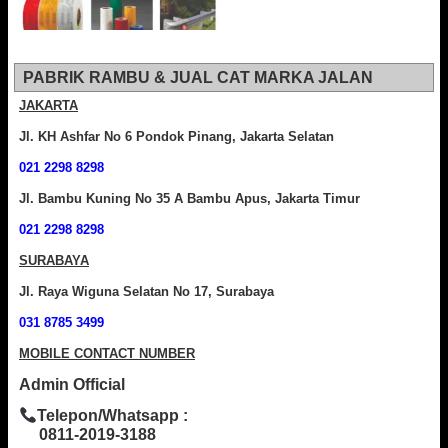
PABRIK RAMBU & JUAL CAT MARKA JALAN
JAKARTA
Jl. KH Ashfar No 6 Pondok Pinang, Jakarta Selatan
021 2298 8298
Jl. Bambu Kuning No 35 A Bambu Apus, Jakarta Timur
021 2298 8298
SURABAYA
Jl. Raya Wiguna Selatan No 17, Surabaya
031 8785 3499
MOBILE CONTACT NUMBER
Admin Official
Telepon/Whatsapp :
0811-2019-3188