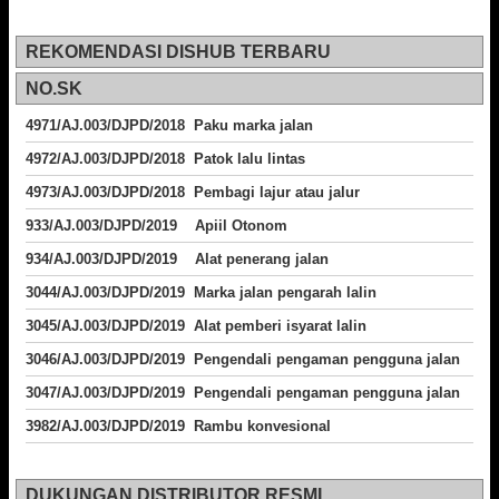
REKOMENDASI DISHUB TERBARU
NO.SK
4971/AJ.003/DJPD/2018 Paku marka jalan
4972/AJ.003/DJPD/2018 Patok lalu lintas
4973/AJ.003/DJPD/2018
Pembagi lajur atau jalur
933/AJ.003/DJPD/2019 Apiil Otonom
934/AJ.003/DJPD/2019 Alat penerang jalan
3044/AJ.003/DJPD/2019 Marka jalan pengarah lalin
3045/AJ.003/DJPD/2019 Alat pemberi isyarat lalin
3046/AJ.003/DJPD/2019 Pengendali pengaman pengguna jalan
3047/AJ.003/DJPD/2019 Pengendali pengaman pengguna jalan
3982/AJ.003/DJPD/2019 Rambu konvesional
DUKUNGAN DISTRIBUTOR RESMI