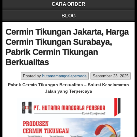
CARA ORDER
BLOG
Cermin Tikungan Jakarta, Harga
Cermin Tikungan Surabaya,
Pabrik Cermin Tikungan
Berkualitas
Posted by
hutamamanggalapersada
September 23, 2025
Pabrik Cermin Tikungan Berkualitas – Solusi Keselamatan
Jalan yang Terpercaya