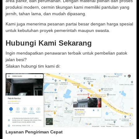
area parkir, dan perumahan. Dengan material pilihan dan proses
produksi modern, cermin tikungan kami memiliki pantulan yang
jernih, tahan lama, dan mudah dipasang.
Kami juga menerima pesanan partai besar dengan harga spesial
untuk kebutuhan proyek pemerintah maupun swasta.
Hubungi Kami Sekarang
Ingin mendapatkan penawaran terbaik untuk pembelian patok
jalan besi?
Silakan hubungi tim kami di:
Layanan Pengiriman Cepat