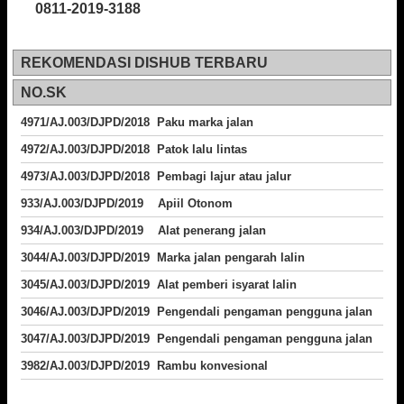
0811-2019-3188
REKOMENDASI DISHUB TERBARU
NO.SK
4971/AJ.003/DJPD/2018 Paku marka jalan
4972/AJ.003/DJPD/2018 Patok lalu lintas
4973/AJ.003/DJPD/2018
Pembagi lajur atau jalur
933/AJ.003/DJPD/2019 Apiil Otonom
934/AJ.003/DJPD/2019 Alat penerang jalan
3044/AJ.003/DJPD/2019 Marka jalan pengarah lalin
3045/AJ.003/DJPD/2019 Alat pemberi isyarat lalin
3046/AJ.003/DJPD/2019 Pengendali pengaman pengguna jalan
3047/AJ.003/DJPD/2019 Pengendali pengaman pengguna jalan
3982/AJ.003/DJPD/2019 Rambu konvesional