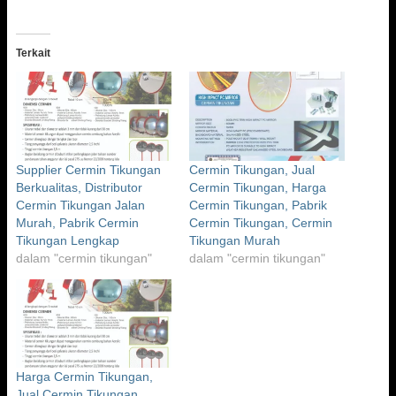
Terkait
Supplier Cermin Tikungan
Cermin Tikungan, Jual
Berkualitas, Distributor
Cermin Tikungan, Harga
Cermin Tikungan Jalan
Cermin Tikungan, Pabrik
Murah, Pabrik Cermin
Cermin Tikungan, Cermin
Tikungan Lengkap
Tikungan Murah
dalam "cermin tikungan"
dalam "cermin tikungan"
Harga Cermin Tikungan,
Jual Cermin Tikungan