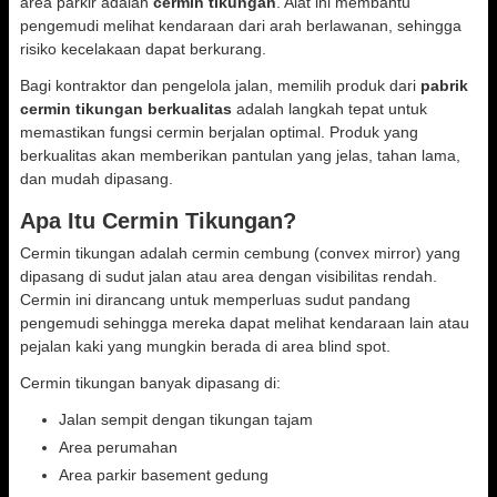
area parkir adalah
cermin tikungan
. Alat ini membantu
pengemudi melihat kendaraan dari arah berlawanan, sehingga
risiko kecelakaan dapat berkurang.
Bagi kontraktor dan pengelola jalan, memilih produk dari
pabrik
cermin tikungan berkualitas
adalah langkah tepat untuk
memastikan fungsi cermin berjalan optimal. Produk yang
berkualitas akan memberikan pantulan yang jelas, tahan lama,
dan mudah dipasang.
Apa Itu Cermin Tikungan?
Cermin tikungan adalah cermin cembung (convex mirror) yang
dipasang di sudut jalan atau area dengan visibilitas rendah.
Cermin ini dirancang untuk memperluas sudut pandang
pengemudi sehingga mereka dapat melihat kendaraan lain atau
pejalan kaki yang mungkin berada di area blind spot.
Cermin tikungan banyak dipasang di:
Jalan sempit dengan tikungan tajam
Area perumahan
Area parkir basement gedung