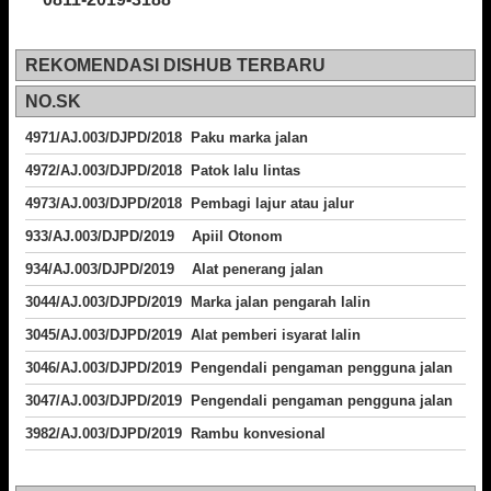
REKOMENDASI DISHUB TERBARU
NO.SK
4971/AJ.003/DJPD/2018 Paku marka jalan
4972/AJ.003/DJPD/2018 Patok lalu lintas
4973/AJ.003/DJPD/2018
Pembagi lajur atau jalur
933/AJ.003/DJPD/2019 Apiil Otonom
934/AJ.003/DJPD/2019 Alat penerang jalan
3044/AJ.003/DJPD/2019 Marka jalan pengarah lalin
3045/AJ.003/DJPD/2019 Alat pemberi isyarat lalin
3046/AJ.003/DJPD/2019 Pengendali pengaman pengguna jalan
3047/AJ.003/DJPD/2019 Pengendali pengaman pengguna jalan
3982/AJ.003/DJPD/2019 Rambu konvesional