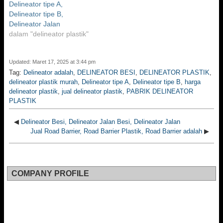
Delineator tipe A,
Delineator tipe B,
Delineator Jalan
dalam "delineator plastik"
Updated: Maret 17, 2025 at 3:44 pm
Tag:
Delineator adalah
,
DELINEATOR BESI
,
DELINEATOR PLASTIK
,
delineator plastik murah
,
Delineator tipe A
,
Delineator tipe B
,
harga
delineator plastik
,
jual delineator plastik
,
PABRIK DELINEATOR
PLASTIK
◀
Delineator Besi, Delineator Jalan Besi, Delineator Jalan
Jual Road Barrier, Road Barrier Plastik, Road Barrier adalah
▶
COMPANY PROFILE