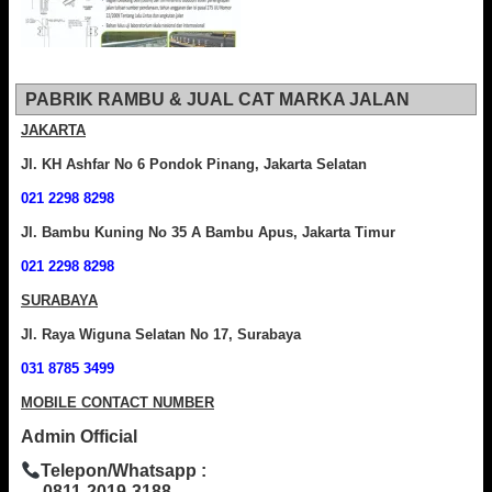
PABRIK RAMBU & JUAL CAT MARKA JALAN
JAKARTA
Jl. KH Ashfar No 6 Pondok Pinang, Jakarta Selatan
021 2298 8298
Jl. Bambu Kuning No 35 A Bambu Apus, Jakarta Timur
021 2298 8298
SURABAYA
Jl. Raya Wiguna Selatan No 17, Surabaya
031 8785 3499
MOBILE CONTACT NUMBER
Admin Official
Telepon/Whatsapp :
0811-2019-3188