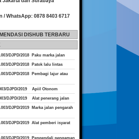
 Jakarta dan Surabaya
n / WhatsApp: 0878 8403 6717
MENDASI DISHUB TERBARU
K
.003/DJPD/2018 Paku marka jalan
.003/DJPD/2018 Patok lalu lintas
.003/DJPD/2018
Pembagi lajur atau
.003/DJPD/2019 Apiil Otonom
003/DJPD/2019 Alat penerang jalan
.003/DJPD/2019 Marka jalan pengarah
.003/DJPD/2019 Alat pemberi isyarat
J.003/DJPD/2019 Pengendali pengaman