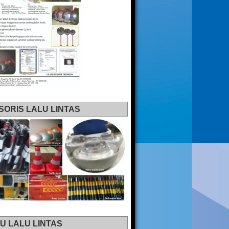
SORIS LALU LINTAS
U LALU LINTAS