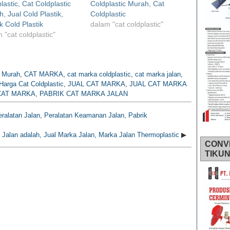
lastic, Cat Coldplastic
Coldplastic Murah, Cat
, Jual Cold Plastik,
Coldplastic
k Cold Plastik
dalam "cat coldplastic"
 "cat coldplastic"
c Murah
,
CAT MARKA
,
cat marka coldplastic
,
cat marka jalan
,
Harga Cat Coldplastic
,
JUAL CAT MARKA
,
JUAL CAT MARKA
CAT MARKA
,
PABRIK CAT MARKA JALAN
eralatan Jalan, Peralatan Keamanan Jalan, Pabrik
 Jalan adalah, Jual Marka Jalan, Marka Jalan Thermoplastic
▶
CONV
TIKU