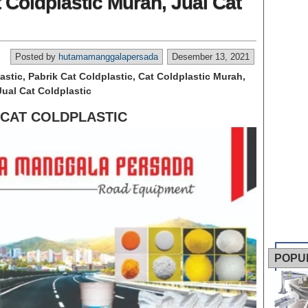
t Coldplastic Murah, Jual Cat
Posted by
hutamamanggalapersada
Desember 13, 2021
astic, Pabrik Cat Coldplastic, Cat Coldplastic Murah,
Jual Cat Coldplastic
 CAT COLDPLASTIC
POPU