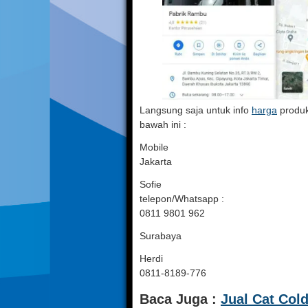
Langsung saja untuk info
harga
produk
bawah ini :
Mobile
Jakarta
Sofie
telepon/Whatsapp :
0811 9801 962
Surabaya
Herdi
0811-8189-776
Baca Juga :
Jual Cat Cold