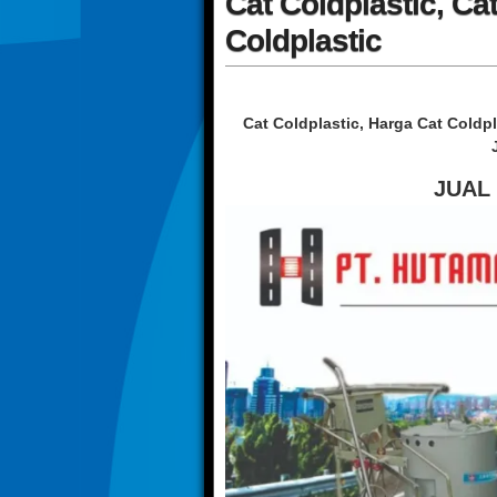
Cat Coldplastic, Ca
Coldplastic
Cat Coldplastic, Harga Cat Coldpl
JUAL