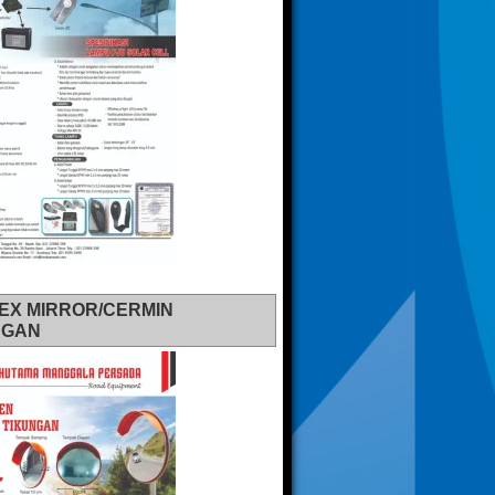
EX MIRROR/CERMIN
NGAN