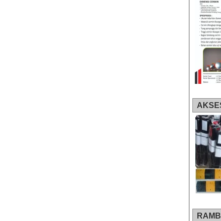
AKSE
RAMB