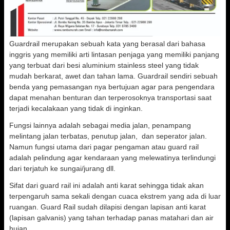
Guardrail merupakan sebuah kata yang berasal dari bahasa
inggris yang memiliki arti lintasan penjaga yang memiliki panjang
yang terbuat dari besi aluminium stainless steel yang tidak
mudah berkarat, awet dan tahan lama. Guardrail sendiri sebuah
benda yang pemasangan nya bertujuan agar para pengendara
dapat menahan benturan dan terperosoknya transportasi saat
terjadi kecalakaan yang tidak di inginkan.
Fungsi lainnya adalah sebagai media jalan, penampang
melintang jalan terbatas, penutup jalan, dan seperator jalan.
Namun fungsi utama dari pagar pengaman atau guard rail
adalah pelindung agar kendaraan yang melewatinya terlindungi
dari terjatuh ke sungai/jurang dll.
Sifat dari guard rail ini adalah anti karat sehingga tidak akan
terpengaruh sama sekali dengan cuaca ekstrem yang ada di luar
ruangan. Guard Rail sudah dilapisi dengan lapisan anti karat
(lapisan galvanis) yang tahan terhadap panas matahari dan air
hujan.