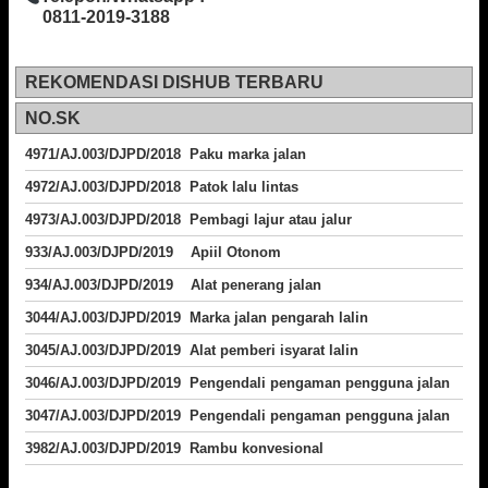
0811-2019-3188
REKOMENDASI DISHUB TERBARU
NO.SK
4971/AJ.003/DJPD/2018 Paku marka jalan
4972/AJ.003/DJPD/2018 Patok lalu lintas
4973/AJ.003/DJPD/2018
Pembagi lajur atau jalur
933/AJ.003/DJPD/2019 Apiil Otonom
934/AJ.003/DJPD/2019 Alat penerang jalan
3044/AJ.003/DJPD/2019 Marka jalan pengarah lalin
3045/AJ.003/DJPD/2019 Alat pemberi isyarat lalin
3046/AJ.003/DJPD/2019 Pengendali pengaman pengguna jalan
3047/AJ.003/DJPD/2019 Pengendali pengaman pengguna jalan
3982/AJ.003/DJPD/2019 Rambu konvesional