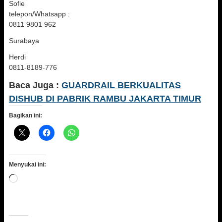
Sofie
telepon/Whatsapp :
0811 9801 962
Surabaya
Herdi
0811-8189-776
Baca Juga :
GUARDRAIL BERKUALITAS
DISHUB DI PABRIK RAMBU JAKARTA TIMUR
Bagikan ini:
Menyukai ini:
Memuat...