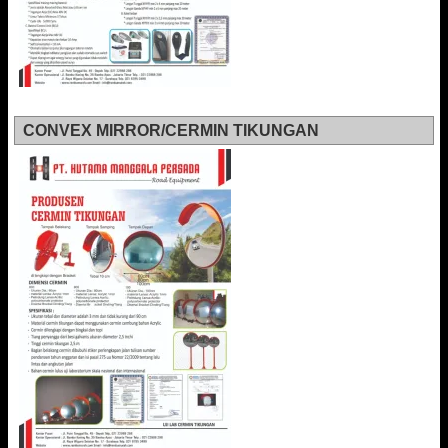
CONVEX MIRROR/CERMIN TIKUNGAN