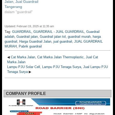
Jalan, Jual Guardrail
Tangerang
dalam "guardrail"
Updated: Februari 19, 2025 at 11:35 am
Tag:
GUARDRAIL
,
GUARDRAIL - JUAL GUARDRAIL
,
Guardrail
adalah
,
Guardrail jalan
,
Guardrail jalan tol
,
guardrail murah
,
harga
guardrail
,
Harga Guardrail Jalan
,
jual guardrail
,
JUAL GUARDRAIL
MURAH
,
Pabrik guardrail
◀
Cat Marka Jalan, Cat Marka Jalan Thermoplastic, Jual Cat
Marka Jalan
Lampu PJU Solar Cell, Lampu PJU Tenaga Surya, Jual Lampu PJU
Tenaga Surya
▶
COMPANY PROFILE