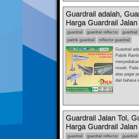
Guardrail adalah, Guar
Harga Guardrail Jalan
guardrail
guardrail reflector
guardrail 
pabrik guardrail
reflector guardrail
Guardrail ada
Pabrik Ramb
menyediakan 
murah. Pada
atau pagar p
dari bahasa i
Guardrail Jalan Tol, G
Harga Guardrail Jalan
guardrail
guardrail reflector
guardrail 