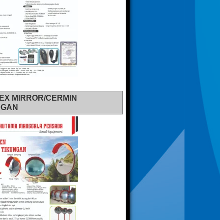
EX MIRROR/CERMIN
NGAN