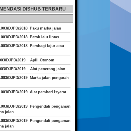
MENDASI DISHUB TERBARU
K
.003/DJPD/2018 Paku marka jalan
.003/DJPD/2018 Patok lalu lintas
.003/DJPD/2018
Pembagi lajur atau
.003/DJPD/2019 Apiil Otonom
003/DJPD/2019 Alat penerang jalan
.003/DJPD/2019 Marka jalan pengarah
.003/DJPD/2019 Alat pemberi isyarat
J.003/DJPD/2019 Pengendali pengaman
a jalan
J.003/DJPD/2019 Pengendali pengaman
a jalan