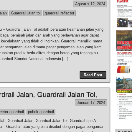
Agustus 12, 2024
jalan
Guardrail jalan tol
guardrail reflector
 – Guardrail jalan Tol adalah peralatan keamanan jalan yang
bagai pemisah jalan dari arah yang berlawanan agar dapat
i kecelakaan yang tidak di inginkan. Guardrail memiliki nama
agar pengaman jalan dimana pagar pengaman jalan yang kami
upakan produk berkualitas dengan harga yang terjangkau.
Guardrail Standar Nasional Indonesia […]
Read Post
drail Jalan, Guardrail Jalan Tol,
Januari 17, 2024
lector guardrail
pabrik guardrail
lah, Guardrail Jalan, Guardrail Jalan Tol, Guardrail tipe A
 – Guardrail atau yang bisa disebut dengan pagar pengaman