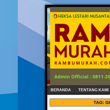
BERANDA
TENTANG KAMI
TAG:
G