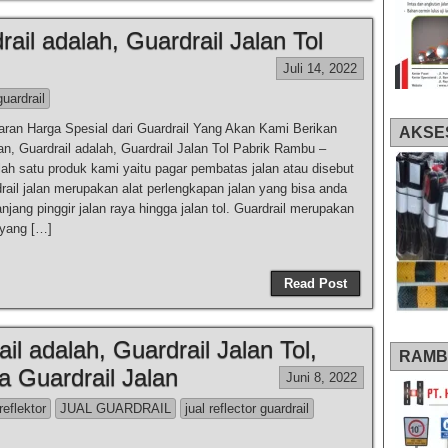
rail adalah, Guardrail Jalan Tol
Juli 14, 2022
guardrail
aran Harga Spesial dari Guardrail Yang Akan Kami Berikan
AKSE
an, Guardrail adalah, Guardrail Jalan Tol Pabrik Rambu –
ah satu produk kami yaitu pagar pembatas jalan atau disebut
rail jalan merupakan alat perlengkapan jalan yang bisa anda
njang pinggir jalan raya hingga jalan tol. Guardrail merupakan
 yang […]
Read Post
il adalah, Guardrail Jalan Tol,
RAMB
a Guardrail Jalan
Juni 8, 2022
reflektor
JUAL GUARDRAIL
jual reflector guardrail