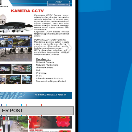
LER POST