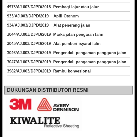
4973/AJ.003/DJPD/2018
Pembagi lajur atau jalur
933/AJ.003/DJPD/2019 Apiil Otonom
934/AJ.003/DJPD/2019 Alat penerang jalan
3044/AJ.003/DJPD/2019 Marka jalan pengarah lalin
3045/AJ.003/DJPD/2019 Alat pemberi isyarat lalin
3046/AJ.003/DJPD/2019 Pengendali pengaman pengguna jalan
3047/AJ.003/DJPD/2019 Pengendali pengaman pengguna jalan
3982/AJ.003/DJPD/2019 Rambu konvesional
DUKUNGAN DISTRIBUTOR RESMI