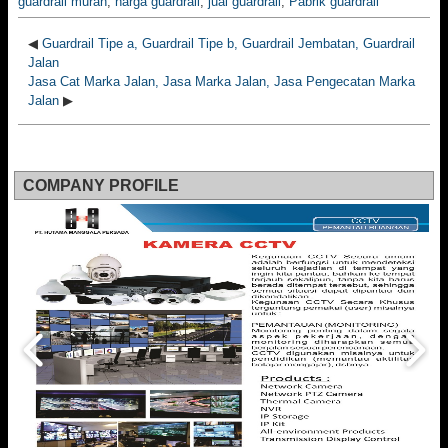
guardrail murah
,
harga guardrail
,
jual guardrail
,
Pabrik guardrail
◀
Guardrail Tipe a, Guardrail Tipe b, Guardrail Jembatan, Guardrail
Jalan
Jasa Cat Marka Jalan, Jasa Marka Jalan, Jasa Pengecatan Marka
Jalan
▶
COMPANY PROFILE