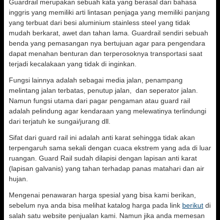
Guardrail merupakan sebuah kata yang berasal dari bahasa
inggris yang memiliki arti lintasan penjaga yang memiliki panjang
yang terbuat dari besi aluminium stainless steel yang tidak
mudah berkarat, awet dan tahan lama. Guardrail sendiri sebuah
benda yang pemasangan nya bertujuan agar para pengendara
dapat menahan benturan dan terperosoknya transportasi saat
terjadi kecalakaan yang tidak di inginkan.
Fungsi lainnya adalah sebagai media jalan, penampang
melintang jalan terbatas, penutup jalan, dan seperator jalan.
Namun fungsi utama dari pagar pengaman atau guard rail
adalah pelindung agar kendaraan yang melewatinya terlindungi
dari terjatuh ke sungai/jurang dll.
Sifat dari guard rail ini adalah anti karat sehingga tidak akan
terpengaruh sama sekali dengan cuaca ekstrem yang ada di luar
ruangan. Guard Rail sudah dilapisi dengan lapisan anti karat
(lapisan galvanis) yang tahan terhadap panas matahari dan air
hujan.
Mengenai penawaran harga spesial yang bisa kami berikan,
sebelum nya anda bisa melihat katalog harga pada link
berikut
di
salah satu website penjualan kami. Namun jika anda memesan