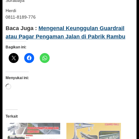
Surabaya
Herdi
0811-8189-776
Baca Juga :
Mengenal Keunggulan Guardrail
atau Pagar Pengaman Jalan di Pabrik Rambu
Bagikan ini:
Menyukai ini:
Memuat...
Terkait