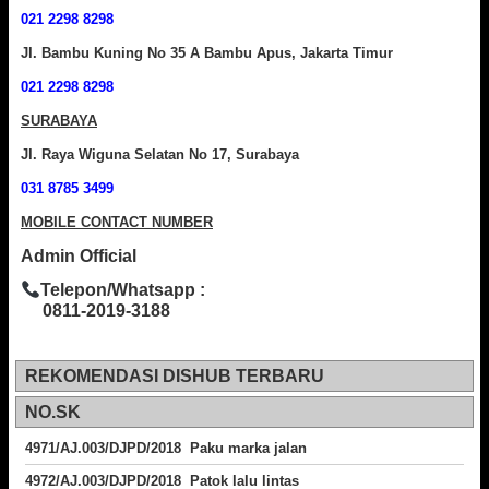
021 2298 8298
Jl. Bambu Kuning No 35 A Bambu Apus, Jakarta Timur
021 2298 8298
SURABAYA
Jl. Raya Wiguna Selatan No 17, Surabaya
031 8785 3499
MOBILE CONTACT NUMBER
Admin Official
Telepon/Whatsapp :
0811-2019-3188
REKOMENDASI DISHUB TERBARU
NO.SK
4971/AJ.003/DJPD/2018 Paku marka jalan
4972/AJ.003/DJPD/2018 Patok lalu lintas