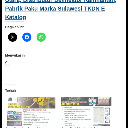
Utara, Distributor Delineator Kalimantan,
Pabrik Paku Marka Sulawesi TKDN E
Katalog
Bagikan ini:
Menyukai ini:
Memuat...
Terkait