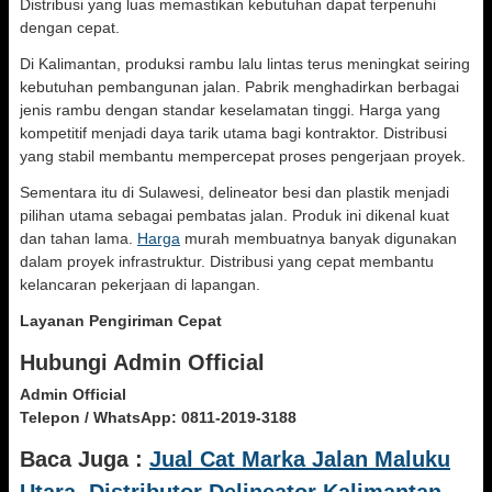
Distribusi yang luas memastikan kebutuhan dapat terpenuhi
dengan cepat.
Di Kalimantan, produksi rambu lalu lintas terus meningkat seiring
kebutuhan pembangunan jalan. Pabrik menghadirkan berbagai
jenis rambu dengan standar keselamatan tinggi. Harga yang
kompetitif menjadi daya tarik utama bagi kontraktor. Distribusi
yang stabil membantu mempercepat proses pengerjaan proyek.
Sementara itu di Sulawesi, delineator besi dan plastik menjadi
pilihan utama sebagai pembatas jalan. Produk ini dikenal kuat
dan tahan lama.
Harga
murah membuatnya banyak digunakan
dalam proyek infrastruktur. Distribusi yang cepat membantu
kelancaran pekerjaan di lapangan.
Layanan Pengiriman Cepat
Hubungi Admin Official
Admin Official
Telepon / WhatsApp:
0811-2019-3188
Baca Juga :
Jual Cat Marka Jalan Maluku