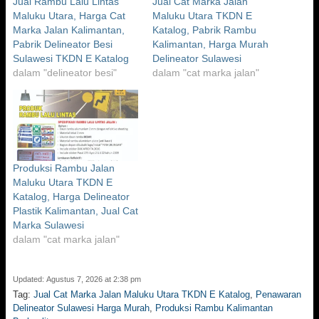
Jual Rambu Lalu Lintas
Jual Cat Marka Jalan
Maluku Utara, Harga Cat
Maluku Utara TKDN E
Marka Jalan Kalimantan,
Katalog, Pabrik Rambu
Pabrik Delineator Besi
Kalimantan, Harga Murah
Sulawesi TKDN E Katalog
Delineator Sulawesi
dalam "delineator besi"
dalam "cat marka jalan"
Produksi Rambu Jalan
Maluku Utara TKDN E
Katalog, Harga Delineator
Plastik Kalimantan, Jual Cat
Marka Sulawesi
dalam "cat marka jalan"
Updated: Agustus 7, 2026 at 2:38 pm
Tag:
Jual Cat Marka Jalan Maluku Utara TKDN E Katalog
,
Penawaran
Delineator Sulawesi Harga Murah
,
Produksi Rambu Kalimantan