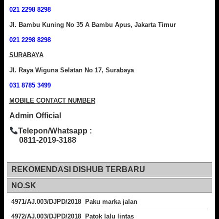
021 2298 8298
Jl. Bambu Kuning No 35 A Bambu Apus, Jakarta Timur
021 2298 8298
SURABAYA
Jl. Raya Wiguna Selatan No 17, Surabaya
031 8785 3499
MOBILE CONTACT NUMBER
Admin Official
Telepon/Whatsapp :
0811-2019-3188
REKOMENDASI DISHUB TERBARU
NO.SK
4971/AJ.003/DJPD/2018 Paku marka jalan
4972/AJ.003/DJPD/2018 Patok lalu lintas