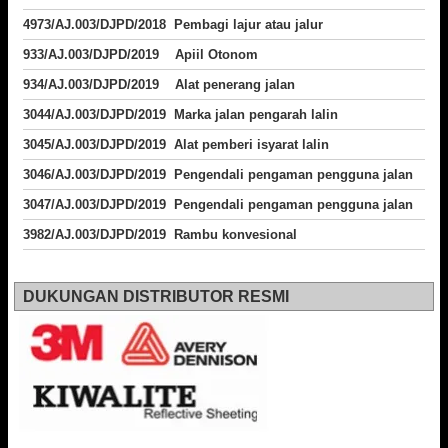
4973/AJ.003/DJPD/2018
Pembagi lajur atau jalur
933/AJ.003/DJPD/2019 Apiil Otonom
934/AJ.003/DJPD/2019 Alat penerang jalan
3044/AJ.003/DJPD/2019 Marka jalan pengarah lalin
3045/AJ.003/DJPD/2019 Alat pemberi isyarat lalin
3046/AJ.003/DJPD/2019 Pengendali pengaman pengguna jalan
3047/AJ.003/DJPD/2019 Pengendali pengaman pengguna jalan
3982/AJ.003/DJPD/2019 Rambu konvesional
DUKUNGAN DISTRIBUTOR RESMI