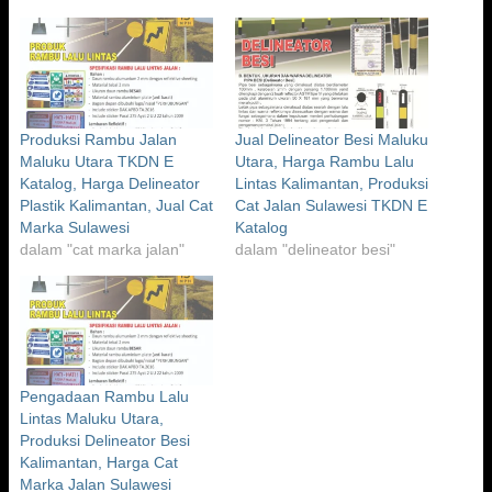
Produksi Rambu Jalan
Jual Delineator Besi Maluku
Maluku Utara TKDN E
Utara, Harga Rambu Lalu
Katalog, Harga Delineator
Lintas Kalimantan, Produksi
Plastik Kalimantan, Jual Cat
Cat Jalan Sulawesi TKDN E
Marka Sulawesi
Katalog
dalam "cat marka jalan"
dalam "delineator besi"
Pengadaan Rambu Lalu
Lintas Maluku Utara,
Produksi Delineator Besi
Kalimantan, Harga Cat
Marka Jalan Sulawesi