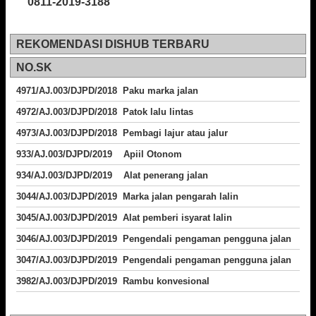
0811-2019-3188
REKOMENDASI DISHUB TERBARU
NO.SK
4971/AJ.003/DJPD/2018 Paku marka jalan
4972/AJ.003/DJPD/2018 Patok lalu lintas
4973/AJ.003/DJPD/2018
Pembagi lajur atau jalur
933/AJ.003/DJPD/2019 Apiil Otonom
934/AJ.003/DJPD/2019 Alat penerang jalan
3044/AJ.003/DJPD/2019 Marka jalan pengarah lalin
3045/AJ.003/DJPD/2019 Alat pemberi isyarat lalin
3046/AJ.003/DJPD/2019 Pengendali pengaman pengguna jalan
3047/AJ.003/DJPD/2019 Pengendali pengaman pengguna jalan
3982/AJ.003/DJPD/2019 Rambu konvesional