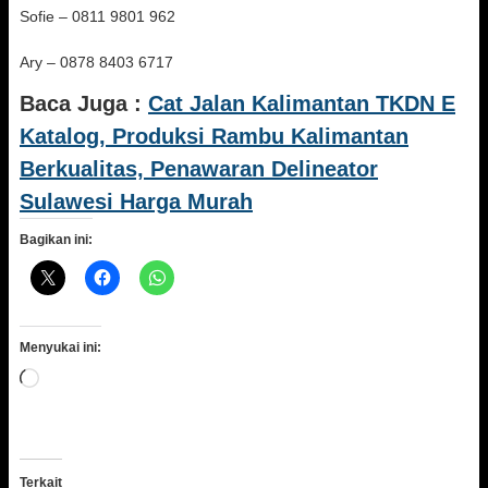
Sofie – 0811 9801 962
Ary – 0878 8403 6717
Baca Juga :
Cat Jalan Kalimantan TKDN E
Katalog, Produksi Rambu Kalimantan
Berkualitas, Penawaran Delineator
Sulawesi Harga Murah
Bagikan ini:
Menyukai ini:
Memuat...
Terkait