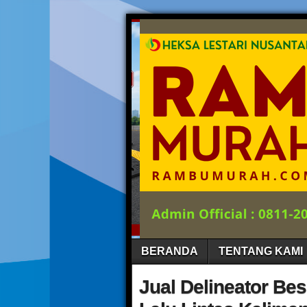
BERANDA
TENTANG KAMI
Jual Delineator Be