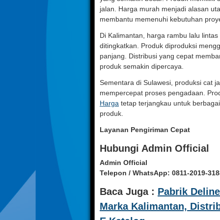
jalan. Harga murah menjadi alasan utam
membantu memenuhi kebutuhan proy
Di Kalimantan, harga rambu lalu lintas
ditingkatkan. Produk diproduksi men
panjang. Distribusi yang cepat memban
produk semakin dipercaya.
Sementara di Sulawesi, produksi cat j
mempercepat proses pengadaan. Produk
Harga
tetap terjangkau untuk berbagai
produk.
Layanan Pengiriman Cepat
Hubungi Admin Official
Admin Official
Telepon / WhatsApp:
0811-2019-318
Baca Juga :
Pabrik Delin
Marka Kalimantan, Distri