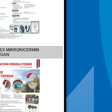
EX MIRROR/CERMIN
NGAN