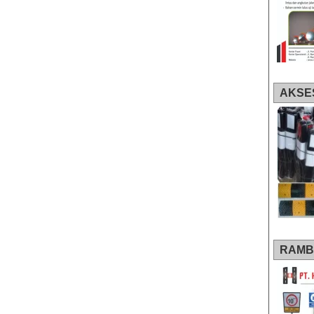
AKSE
RAMB