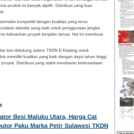
a produk ini banyak dipilih. Distribusi yang luas
ek.
 semakin kompetitif dengan kualitas yang terus
ggunakan standar yang baik untuk penggunaan jangka
tu kebutuhan proyek berjalan lancar. Hal ini membuat
alan kini didukung sistem TKDN E Katalog untuk
 memiliki kualitas yang baik dengan daya tahan tinggi.
 proyek. Distribusi yang stabil membantu ketersediaan
8
eator Besi Maluku Utara, Harga Cat
butor Paku Marka Petir Sulawesi TKDN