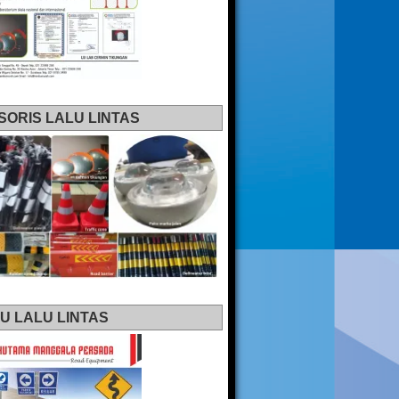
SORIS LALU LINTAS
U LALU LINTAS