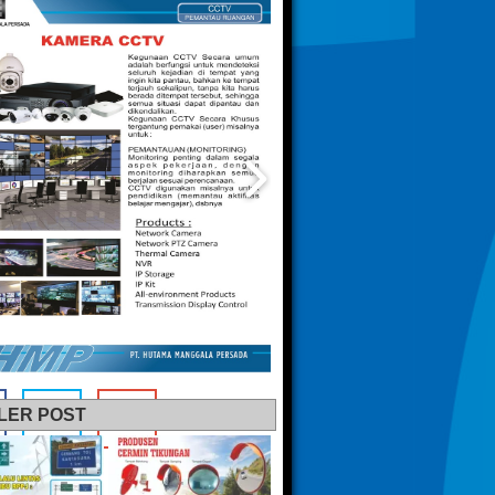
LER POST