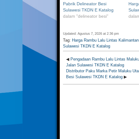
Pabrik Delineator Besi
Harg
Sulawesi TKDN E Katalog
Sula
dalam "delineator besi"
dalam
Updated: Agustus 7, 2026 at 2:36 pm
Tag:
Harga Rambu Lalu Lintas Kalimantan
Sulawesi TKDN E Katalog
◀
Pengadaan Rambu Lalu Lintas Maluku 
Jalan Sulawesi TKDN E Katalog
Distributor Paku Marka Petir Maluku Uta
Besi Sulawesi TKDN E Katalog
▶