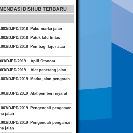
MENDASI DISHUB TERBARU
K
.003/DJPD/2018 Paku marka jalan
.003/DJPD/2018 Patok lalu lintas
.003/DJPD/2018
Pembagi lajur atau
.003/DJPD/2019 Apiil Otonom
003/DJPD/2019 Alat penerang jalan
.003/DJPD/2019 Marka jalan pengarah
.003/DJPD/2019 Alat pemberi isyarat
J.003/DJPD/2019 Pengendali pengaman
a jalan
J.003/DJPD/2019 Pengendali pengaman
a jalan