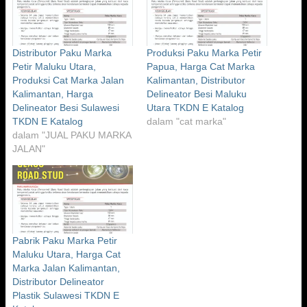
Distributor Paku Marka
Produksi Paku Marka Petir
Petir Maluku Utara,
Papua, Harga Cat Marka
Produksi Cat Marka Jalan
Kalimantan, Distributor
Kalimantan, Harga
Delineator Besi Maluku
Delineator Besi Sulawesi
Utara TKDN E Katalog
TKDN E Katalog
dalam "cat marka"
dalam "JUAL PAKU MARKA
JALAN"
Pabrik Paku Marka Petir
Maluku Utara, Harga Cat
Marka Jalan Kalimantan,
Distributor Delineator
Plastik Sulawesi TKDN E