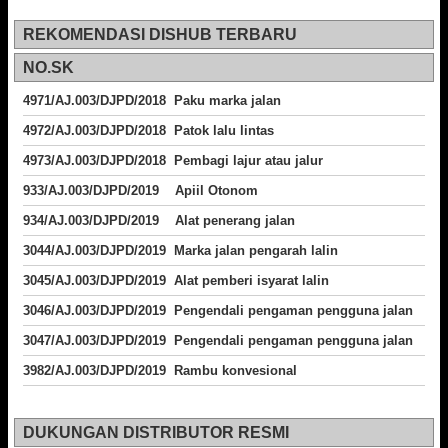
REKOMENDASI DISHUB TERBARU
NO.SK
4971/AJ.003/DJPD/2018 Paku marka jalan
4972/AJ.003/DJPD/2018 Patok lalu lintas
4973/AJ.003/DJPD/2018
Pembagi lajur atau jalur
933/AJ.003/DJPD/2019 Apiil Otonom
934/AJ.003/DJPD/2019 Alat penerang jalan
3044/AJ.003/DJPD/2019 Marka jalan pengarah lalin
3045/AJ.003/DJPD/2019 Alat pemberi isyarat lalin
3046/AJ.003/DJPD/2019 Pengendali pengaman pengguna jalan
3047/AJ.003/DJPD/2019 Pengendali pengaman pengguna jalan
3982/AJ.003/DJPD/2019 Rambu konvesional
DUKUNGAN DISTRIBUTOR RESMI