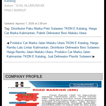
Katalog
dalam "JUAL ALUMUNIUM
PAKU MARKA"
Updated: Agustus 7, 2026 at 2:38 pm
Tag:
Distributor Paku Marka Petir Sulawesi TKDN E Katalog
,
Harga
Cat Marka Kalimantan
,
Pabrik Delineator Besi Maluku Utara
◀
Produksi Cat Marka Jalan Maluku Utara TKDN E Katalog, Harga
Rambu Lalu Lintas Kalimantan, Distributor Delineator Besi Sulawesi
Harga Rambu Jalan Maluku Utara, Produksi Cat Marka Jalan
Kalimantan TKDN E Katalog, Jual Delineator Plastik Sulawesi
▶
COMPANY PROFILE