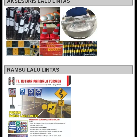
AKSESORIS LALU LINTAS
RAMBU LALU LINTAS