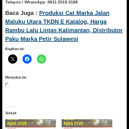
Telepon / WhatsApp:
0811-2019-3188
Baca Juga :
Produksi Cat Marka Jalan
Maluku Utara TKDN E Katalog, Harga
Rambu Lalu Lintas Kalimantan, Distributor
Paku Marka Petir Sulawesi
Bagikan ini:
Menyukai ini:
Memuat...
Terkait