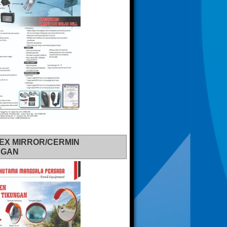
EX MIRROR/CERMIN
NGAN