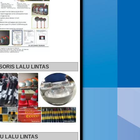
SORIS LALU LINTAS
U LALU LINTAS