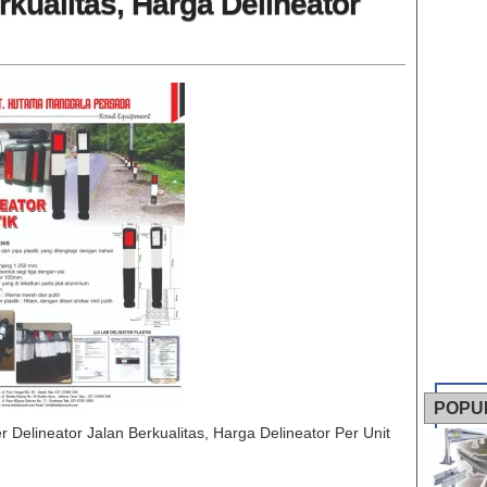
rkualitas, Harga Delineator
POPU
er Delineator Jalan Berkualitas, Harga Delineator Per Unit