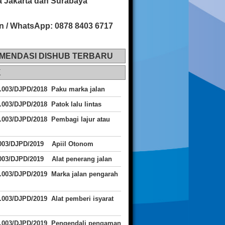
 Jakarta dan Surabaya
n / WhatsApp: 0878 8403 6717
MENDASI DISHUB TERBARU
K
.003/DJPD/2018 Paku marka jalan
.003/DJPD/2018 Patok lalu lintas
.003/DJPD/2018
Pembagi lajur atau
.003/DJPD/2019 Apiil Otonom
003/DJPD/2019 Alat penerang jalan
.003/DJPD/2019 Marka jalan pengarah
.003/DJPD/2019 Alat pemberi isyarat
J.003/DJPD/2019 Pengendali pengaman