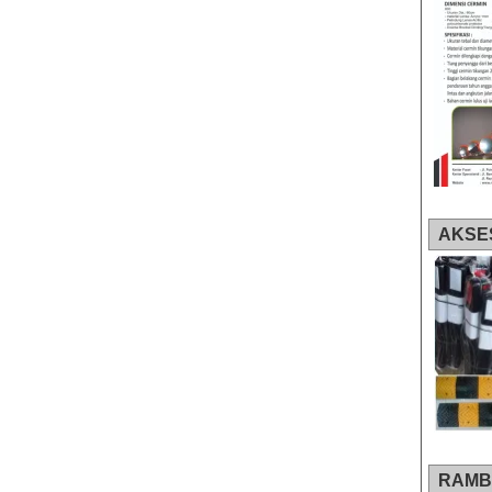
AKSE
RAMB