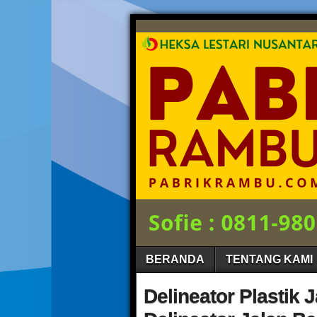
BERANDA
TENTANG KAMI
Delineator Plastik J