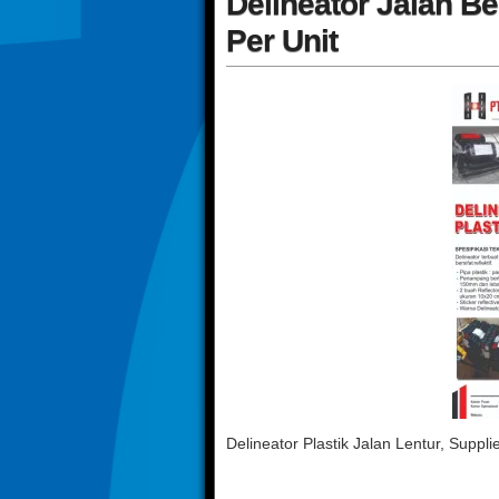
Delineator Jalan Be
Per Unit
Delineator Plastik Jalan Lentur, Suppli