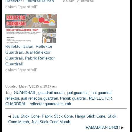
Reflector Guardrail Murah
dalam "guardrail"
dalam "guardrail"
Reflektor Jalan, Reflektor
Guardrail, Jual Reflektor
Guardrail, Pabrik Reflektor
Guardrail
dalam "guardrail"
Updated: Maret 7, 2025 at 10:17 am
Tag:
GUARDRAIL
,
guardrail murah
,
jual guardrail
,
jual guardrail
reflektor
,
jual reflector guardrail
,
Pabrik guardrail
,
REFLECTOR
GUARDRAIL
,
reflector guardrail murah
◀
Jual Stick Cone, Pabrik Stick Cone, Harga Stick Cone, Stick
Cone Murah, Jual Stick Cone Murah
RAMADHAN 1442H
▶