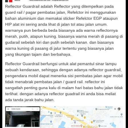
Reflector Guardrail adalah Reflector yang ditempelkan pada
guard rail / pagar pembatas jalan, Refelctor ini menggunakan
bahan aluminium dan memakai sticker Refelctor EGP ataupun
HIP alat ini sering anda lihat di jalan tol atau jalan umum.
warnanya pun berbeda beda biasanya ada warna reflectornya
merah, putih, atapun kuning. biasanya warna merah di pasang di
gudarail sebelah kiri dan putih sebelah kanan. dan biasanya
warna kuning di pasang di jalur tertentu yang biasanya jalan
yang tikungan tajam dan berbahaya.
Reflector Guardrail berfungsi untuk alat pemantul sinar lampu
sebuah kendaraan, sehingga dengan adanya reflector guardrail,
pengendara mobil dapat menerka sisi pembatas jalan agar mobil
tidak menabrak pembatas jalan / guard rail. reflector ini
sangatlah penting guna kalu di malam hari batas bahu jalan tidak
terlihat. dengan adanya reflector guadrail ini anda bisa meliat
ada tanda jarak bahu jalan.