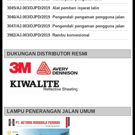
3045/AJ.003/DJPD/2019 Alat pemberi isyarat lalin
3046/AJ.003/DJPD/2019 Pengendali pengaman pengguna jalan
3047/AJ.003/DJPD/2019 Pengendali pengaman pengguna jalan
3982/AJ.003/DJPD/2019 Rambu konvesional
DUKUNGAN DISTRIBUTOR RESMI
LAMPU PENERANGAN JALAN UMUM