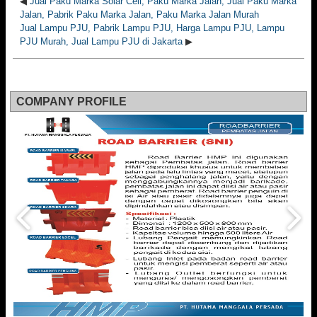
◀
Jual Paku Marka Solar Cell, Paku Marka Jalan, Jual Paku Marka
Jalan, Pabrik Paku Marka Jalan, Paku Marka Jalan Murah
Jual Lampu PJU, Pabrik Lampu PJU, Harga Lampu PJU, Lampu
PJU Murah, Jual Lampu PJU di Jakarta
▶
COMPANY PROFILE