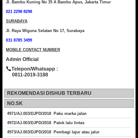
Jl. Bambu Kuning No 35 A Bambu Apus, Jakarta Timur
021 2298 8298
SURABAYA
Jl. Raya Wiguna Selatan No 17, Surabaya
031 8785 3499
MOBILE CONTACT NUMBER
Admin Official
Telepon/Whatsapp :
0811-2019-3188
REKOMENDASI DISHUB TERBARU
NO.SK
4971/AJ.003/DJPD/2018 Paku marka jalan
4972/AJ.003/DJPD/2018 Patok lalu lintas
4973/AJ.003/DJPD/2018
Pembagi lajur atau jalur