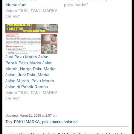
Alumunium
paku marka"
dalam "JUAL PAKU MARKA
JALAN"
Jual Paku Marka Jalan,
Pabrik Paku Marka Jalan
Murah, Harga Paku Marka
Jalan, Jual Paku Marka
Jalan Murah, Paku Marka
Jalan di Pabrik Rambu
dalam "JUAL PAKU MARKA
JALAN"
Updated: Maret 11, 2025 at 2:57 pm
Tag:
PAKU MARKA
,
paku marka solar cel