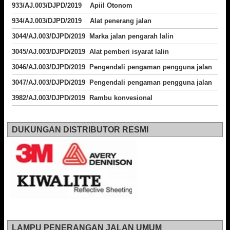
933/AJ.003/DJPD/2019 Apiil Otonom
934/AJ.003/DJPD/2019 Alat penerang jalan
3044/AJ.003/DJPD/2019 Marka jalan pengarah lalin
3045/AJ.003/DJPD/2019 Alat pemberi isyarat lalin
3046/AJ.003/DJPD/2019 Pengendali pengaman pengguna jalan
3047/AJ.003/DJPD/2019 Pengendali pengaman pengguna jalan
3982/AJ.003/DJPD/2019 Rambu konvesional
DUKUNGAN DISTRIBUTOR RESMI
LAMPU PENERANGAN JALAN UMUM