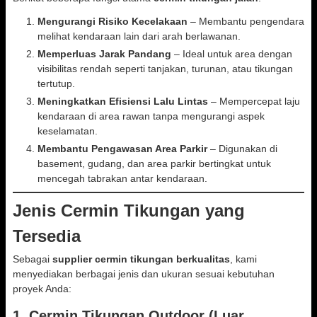
Mengurangi Risiko Kecelakaan
– Membantu pengendara
melihat kendaraan lain dari arah berlawanan.
Memperluas Jarak Pandang
– Ideal untuk area dengan
visibilitas rendah seperti tanjakan, turunan, atau tikungan
tertutup.
Meningkatkan Efisiensi Lalu Lintas
– Mempercepat laju
kendaraan di area rawan tanpa mengurangi aspek
keselamatan.
Membantu Pengawasan Area Parkir
– Digunakan di
basement, gudang, dan area parkir bertingkat untuk
mencegah tabrakan antar kendaraan.
Jenis Cermin Tikungan yang
Tersedia
Sebagai
supplier cermin tikungan berkualitas
, kami
menyediakan berbagai jenis dan ukuran sesuai kebutuhan
proyek Anda:
1.
Cermin Tikungan Outdoor (Luar