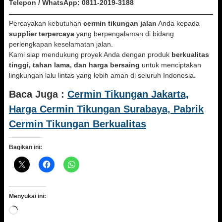
Telepon / WhatsApp:
0811-2019-3188
Percayakan kebutuhan
cermin tikungan jalan
Anda kepada
supplier terpercaya
yang berpengalaman di bidang
perlengkapan keselamatan jalan.
Kami siap mendukung proyek Anda dengan produk
berkualitas
tinggi, tahan lama, dan harga bersaing
untuk menciptakan
lingkungan lalu lintas yang lebih aman di seluruh Indonesia.
Baca Juga :
Cermin Tikungan Jakarta,
Harga Cermin Tikungan Surabaya, Pabrik
Cermin Tikungan Berkualitas
Bagikan ini:
Menyukai ini:
Memuat...