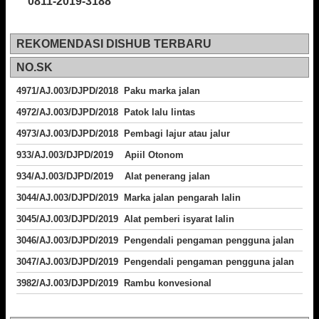
0811-2019-3188
REKOMENDASI DISHUB TERBARU
NO.SK
4971/AJ.003/DJPD/2018 Paku marka jalan
4972/AJ.003/DJPD/2018 Patok lalu lintas
4973/AJ.003/DJPD/2018
Pembagi lajur atau jalur
933/AJ.003/DJPD/2019 Apiil Otonom
934/AJ.003/DJPD/2019 Alat penerang jalan
3044/AJ.003/DJPD/2019 Marka jalan pengarah lalin
3045/AJ.003/DJPD/2019 Alat pemberi isyarat lalin
3046/AJ.003/DJPD/2019 Pengendali pengaman pengguna jalan
3047/AJ.003/DJPD/2019 Pengendali pengaman pengguna jalan
3982/AJ.003/DJPD/2019 Rambu konvesional