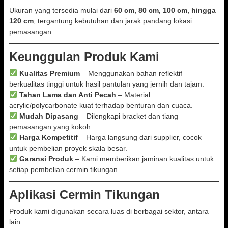
Ukuran yang tersedia mulai dari
60 cm, 80 cm, 100 cm, hingga
120 cm
, tergantung kebutuhan dan jarak pandang lokasi
pemasangan.
Keunggulan Produk Kami
Kualitas Premium
– Menggunakan bahan reflektif
berkualitas tinggi untuk hasil pantulan yang jernih dan tajam.
Tahan Lama dan Anti Pecah
– Material
acrylic/polycarbonate kuat terhadap benturan dan cuaca.
Mudah Dipasang
– Dilengkapi bracket dan tiang
pemasangan yang kokoh.
Harga Kompetitif
– Harga langsung dari supplier, cocok
untuk pembelian proyek skala besar.
Garansi Produk
– Kami memberikan jaminan kualitas untuk
setiap pembelian cermin tikungan.
Aplikasi Cermin Tikungan
Produk kami digunakan secara luas di berbagai sektor, antara
lain: