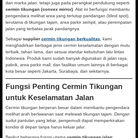
dan marka jalan, tetapi juga pada perangkat pendukung seperti
cermin tikungan (convex mirror)
. Alat ini berfungsi membantu
pengendara melihat area yang tertutup pandangan (blind spot),
terutama di tikungan tajam, area parkir sempit, atau perempatan
jalan yang terbatas jarak pandangnya.
Sebagai
supplier
cermin tikungan berkualitas
, kami
menghadirkan berbagai jenis cermin keselamatan dengan mutu
terbaik, tahan lama, dan sesuai standar kebutuhan lalu lintas
Indonesia. Produk kami sudah banyak digunakan di jalan raya,
pabrik, area parkir mall, dan fasilitas umum lainnya di berbagai
kota besar seperti Jakarta, Surabaya, dan sekitarnya.
Fungsi Penting Cermin Tikungan
untuk Keselamatan Jalan
Cermin tikungan berperan besar dalam membantu pengendara
melihat arah berlawanan saat melewati tikungan tajam. Dengan
sudut pantulan yang lebar, pengemudi dapat memperkirakan
kondisi di depan tanpa harus keluar jalur.
Berikut beberapa fungsi utama
cermin tikungan jalan
: