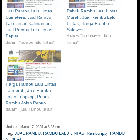
Jual Rambu Lalu Lintas
Pabrik Rambu Lalu Lintas
Sumatera, Jual Rambu
Murah, Jual Rambu Lalu
Lalu Lintas Kalimantan,
Lintas, Harga Rambu
Jual Rambu Lalu Lintas
Sulawesi
Papua
dalam "jual rambu lalu
dalam "rambu lalu lintas"
lintas"
Harga Rambu Lalu Lintas
Termurah, Jual Rambu
Jalan Lengkap, Pabrik
Rambu Jalan Papua
dalam "jual rambu jalan"
Updated: Maret 17, 2025 at 3:03 pm
Tag:
JUAL RAMBU
,
RAMBU LALU LINTAS
,
Rambu rppj
,
RAMBU
SUNGAI