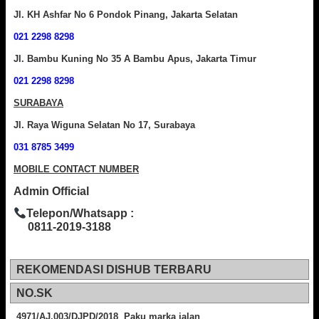
Jl. KH Ashfar No 6 Pondok Pinang, Jakarta Selatan
021 2298 8298
Jl. Bambu Kuning No 35 A Bambu Apus, Jakarta Timur
021 2298 8298
SURABAYA
Jl. Raya Wiguna Selatan No 17, Surabaya
031 8785 3499
MOBILE CONTACT NUMBER
Admin Official
Telepon/Whatsapp :
0811-2019-3188
REKOMENDASI DISHUB TERBARU
NO.SK
4971/AJ.003/DJPD/2018 Paku marka jalan