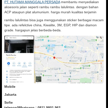
PT. HUTAMA MANGGALA PERSADA
membantu menyediakan
aksesoris jalan seperti rambu rambu lalulintas. dengan bahan
ACP ataupun plat alumunium. harga murah kualitas terjamin
rambu lalulintas bisa juga menggunakan sticker berbagai macam
tipe. ada refelctive china, Kiwalite, 3M, EGP, HIP dan diamon
grade. hargapun jelas berbeda-beda.
Mobile
Jakarta
Sofie
telepon/Whatsapp : 0811 9801 962