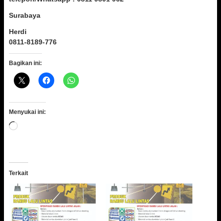
Surabaya
Herdi
0811-8189-776
Bagikan ini:
Menyukai ini:
Memuat...
Terkait