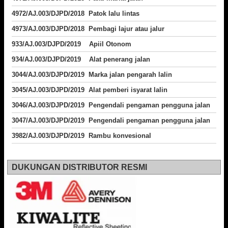
4972/AJ.003/DJPD/2018 Patok lalu lintas
4973/AJ.003/DJPD/2018
Pembagi lajur atau jalur
933/AJ.003/DJPD/2019 Apiil Otonom
934/AJ.003/DJPD/2019 Alat penerang jalan
3044/AJ.003/DJPD/2019 Marka jalan pengarah lalin
3045/AJ.003/DJPD/2019 Alat pemberi isyarat lalin
3046/AJ.003/DJPD/2019 Pengendali pengaman pengguna jalan
3047/AJ.003/DJPD/2019 Pengendali pengaman pengguna jalan
3982/AJ.003/DJPD/2019 Rambu konvesional
DUKUNGAN DISTRIBUTOR RESMI