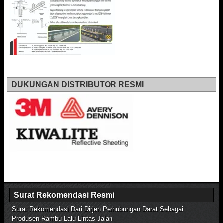
DUKUNGAN DISTRIBUTOR RESMI
Surat Rekomendasi Resmi
Surat Rekomendasi Dari Dirjen Perhubungan Darat Sebagai
Produsen Rambu Lalu Lintas Jalan