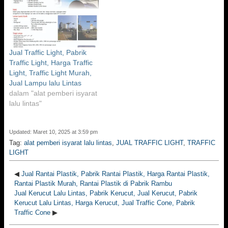
Jual Traffic Light, Pabrik
Traffic Light, Harga Traffic
Light, Traffic Light Murah,
Jual Lampu lalu Lintas
dalam "alat pemberi isyarat
lalu lintas"
Updated: Maret 10, 2025 at 3:59 pm
Tag:
alat pemberi isyarat lalu lintas
,
JUAL TRAFFIC LIGHT
,
TRAFFIC
LIGHT
◀
Jual Rantai Plastik, Pabrik Rantai Plastik, Harga Rantai Plastik,
Rantai Plastik Murah, Rantai Plastik di Pabrik Rambu
Jual Kerucut Lalu Lintas, Pabrik Kerucut, Jual Kerucut, Pabrik
Kerucut Lalu Lintas, Harga Kerucut, Jual Traffic Cone, Pabrik
Traffic Cone
▶