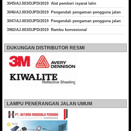
3045/AJ.003/DJPD/2019 Alat pemberi isyarat lalin
3046/AJ.003/DJPD/2019 Pengendali pengaman pengguna jalan
3047/AJ.003/DJPD/2019 Pengendali pengaman pengguna jalan
3982/AJ.003/DJPD/2019 Rambu konvesional
DUKUNGAN DISTRIBUTOR RESMI
LAMPU PENERANGAN JALAN UMUM