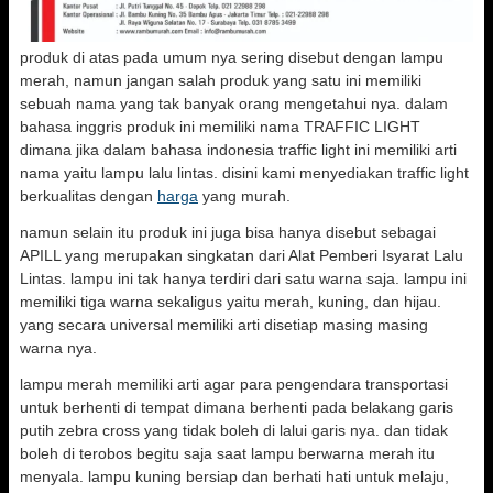
produk di atas pada umum nya sering disebut dengan lampu
merah, namun jangan salah produk yang satu ini memiliki
sebuah nama yang tak banyak orang mengetahui nya. dalam
bahasa inggris produk ini memiliki nama TRAFFIC LIGHT
dimana jika dalam bahasa indonesia traffic light ini memiliki arti
nama yaitu lampu lalu lintas. disini kami menyediakan traffic light
berkualitas dengan
harga
yang murah.
namun selain itu produk ini juga bisa hanya disebut sebagai
APILL yang merupakan singkatan dari Alat Pemberi Isyarat Lalu
Lintas. lampu ini tak hanya terdiri dari satu warna saja. lampu ini
memiliki tiga warna sekaligus yaitu merah, kuning, dan hijau.
yang secara universal memiliki arti disetiap masing masing
warna nya.
lampu merah memiliki arti agar para pengendara transportasi
untuk berhenti di tempat dimana berhenti pada belakang garis
putih zebra cross yang tidak boleh di lalui garis nya. dan tidak
boleh di terobos begitu saja saat lampu berwarna merah itu
menyala. lampu kuning bersiap dan berhati hati untuk melaju,