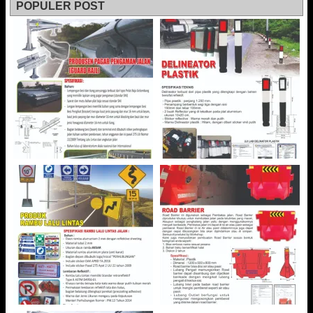
POPULER POST