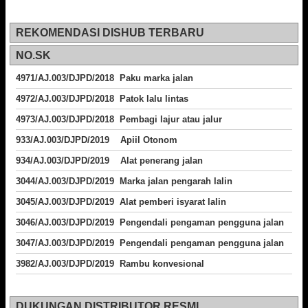
REKOMENDASI DISHUB TERBARU
NO.SK
4971/AJ.003/DJPD/2018 Paku marka jalan
4972/AJ.003/DJPD/2018 Patok lalu lintas
4973/AJ.003/DJPD/2018
Pembagi lajur atau jalur
933/AJ.003/DJPD/2019 Apiil Otonom
934/AJ.003/DJPD/2019 Alat penerang jalan
3044/AJ.003/DJPD/2019 Marka jalan pengarah lalin
3045/AJ.003/DJPD/2019 Alat pemberi isyarat lalin
3046/AJ.003/DJPD/2019 Pengendali pengaman pengguna jalan
3047/AJ.003/DJPD/2019 Pengendali pengaman pengguna jalan
3982/AJ.003/DJPD/2019 Rambu konvesional
DUKUNGAN DISTRIBUTOR RESMI