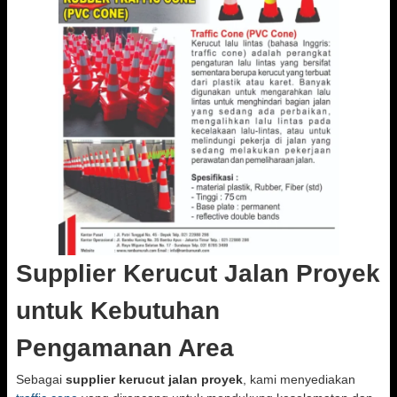
Supplier Kerucut Jalan Proyek
untuk Kebutuhan
Pengamanan Area
Sebagai
supplier kerucut jalan proyek
, kami menyediakan