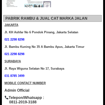
PABRIK RAMBU & JUAL CAT MARKA JALAN
JAKARTA
Jl. KH Ashfar No 6 Pondok Pinang, Jakarta Selatan
021 2298 8298
Jl. Bambu Kuning No 35 A Bambu Apus, Jakarta Timur
021 2298 8298
SURABAYA
Jl. Raya Wiguna Selatan No 17, Surabaya
031 8785 3499
MOBILE CONTACT NUMBER
Admin Official
Telepon/Whatsapp :
0811-2019-3188