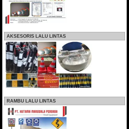
AKSESORIS LALU LINTAS
RAMBU LALU LINTAS