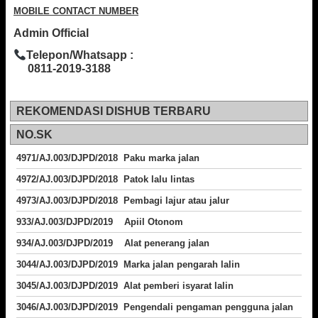
MOBILE CONTACT NUMBER
Admin Official
Telepon/Whatsapp :
0811-2019-3188
REKOMENDASI DISHUB TERBARU
NO.SK
4971/AJ.003/DJPD/2018 Paku marka jalan
4972/AJ.003/DJPD/2018 Patok lalu lintas
4973/AJ.003/DJPD/2018
Pembagi lajur atau jalur
933/AJ.003/DJPD/2019 Apiil Otonom
934/AJ.003/DJPD/2019 Alat penerang jalan
3044/AJ.003/DJPD/2019 Marka jalan pengarah lalin
3045/AJ.003/DJPD/2019 Alat pemberi isyarat lalin
3046/AJ.003/DJPD/2019 Pengendali pengaman pengguna jalan