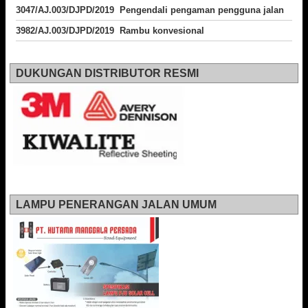
3047/AJ.003/DJPD/2019 Pengendali pengaman pengguna jalan
3982/AJ.003/DJPD/2019 Rambu konvesional
DUKUNGAN DISTRIBUTOR RESMI
LAMPU PENERANGAN JALAN UMUM