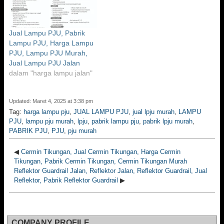
Jual Lampu PJU, Pabrik
Lampu PJU, Harga Lampu
PJU, Lampu PJU Murah,
Jual Lampu PJU Jalan
dalam "harga lampu jalan"
Updated: Maret 4, 2025 at 3:38 pm
Tag:
harga lampu pju
,
JUAL LAMPU PJU
,
jual lpju murah
,
LAMPU
PJU
,
lampu pju murah
,
lpju
,
pabrik lampu pju
,
pabrik lpju murah
,
PABRIK PJU
,
PJU
,
pju murah
◀
Cermin Tikungan, Jual Cermin Tikungan, Harga Cermin
Tikungan, Pabrik Cermin Tikungan, Cermin Tikungan Murah
Reflektor Guardrail Jalan, Reflektor Jalan, Reflektor Guardrail, Jual
Reflektor, Pabrik Reflektor Guardrail
▶
COMPANY PROFILE