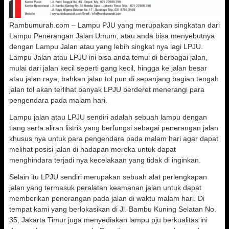
Rambumurah.com – Lampu PJU yang merupakan singkatan dari
Lampu Penerangan Jalan Umum, atau anda bisa menyebutnya
dengan Lampu Jalan atau yang lebih singkat nya lagi LPJU.
Lampu Jalan atau LPJU ini bisa anda temui di berbagai jalan,
mulai dari jalan kecil seperti gang kecil, hingga ke jalan besar
atau jalan raya, bahkan jalan tol pun di sepanjang bagian tengah
jalan tol akan terlihat banyak LPJU berderet menerangi para
pengendara pada malam hari.
Lampu jalan atau LPJU sendiri adalah sebuah lampu dengan
tiang serta aliran listrik yang berfungsi sebagai penerangan jalan
khusus nya untuk para pengendara pada malam hari agar dapat
melihat posisi jalan di hadapan mereka untuk dapat
menghindara terjadi nya kecelakaan yang tidak di inginkan.
Selain itu LPJU sendiri merupakan sebuah alat perlengkapan
jalan yang termasuk peralatan keamanan jalan untuk dapat
memberikan penerangan pada jalan di waktu malam hari. Di
tempat kami yang berlokasikan di Jl. Bambu Kuning Selatan No.
35, Jakarta Timur juga menyediakan lampu pju berkualitas ini