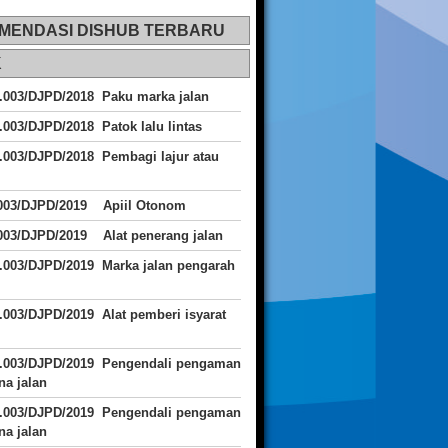
MENDASI DISHUB TERBARU
K
.003/DJPD/2018 Paku marka jalan
.003/DJPD/2018 Patok lalu lintas
.003/DJPD/2018
Pembagi lajur atau
.003/DJPD/2019 Apiil Otonom
003/DJPD/2019 Alat penerang jalan
.003/DJPD/2019 Marka jalan pengarah
.003/DJPD/2019 Alat pemberi isyarat
J.003/DJPD/2019 Pengendali pengaman
a jalan
J.003/DJPD/2019 Pengendali pengaman
a jalan