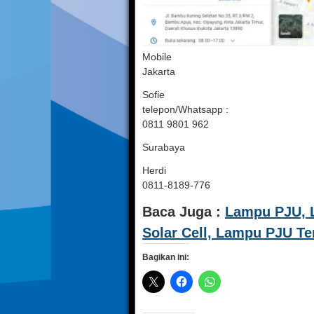
Mobile
Jakarta
Sofie
telepon/Whatsapp :
0811 9801 962
Surabaya
Herdi
0811-8189-776
Baca Juga :
Lampu PJU, 
Solar Cell, Lampu PJU T
Bagikan ini: