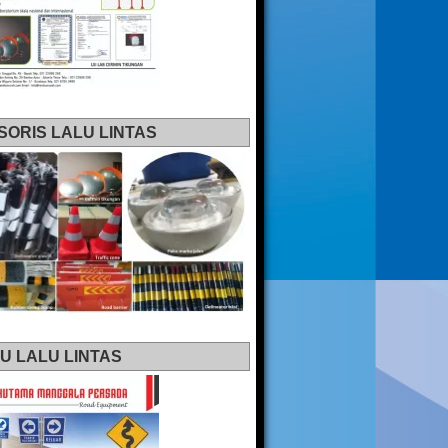
SORIS LALU LINTAS
U LALU LINTAS