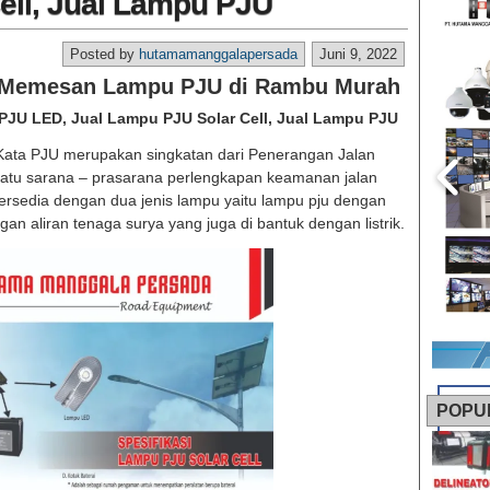
ell, Jual Lampu PJU
Posted by
hutamamanggalapersada
Juni 9, 2022
a Memesan Lampu PJU di Rambu Murah
JU LED, Jual Lampu PJU Solar Cell, Jual Lampu PJU
ta PJU merupakan singkatan dari Penerangan Jalan
atu sarana – prasarana perlengkapan keamanan jalan
ersedia dengan dua jenis lampu yaitu lampu pju dengan
ngan aliran tenaga surya yang juga di bantuk dengan listrik.
POPU