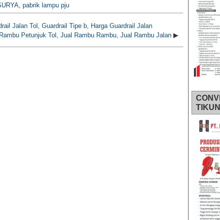
SURYA
,
pabrik lampu pju
rail Jalan Tol, Guardrail Tipe b, Harga Guardrail Jalan
 Rambu Petunjuk Tol, Jual Rambu Rambu, Jual Rambu Jalan
▶
CONV
TIKU