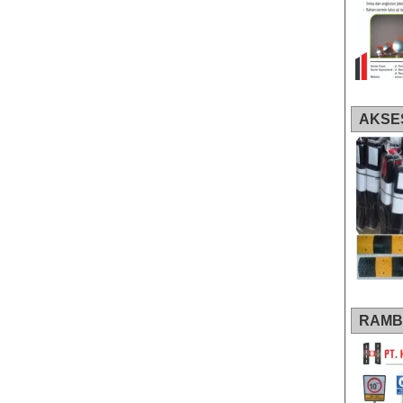
AKSE
RAMB