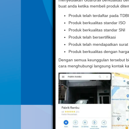
menyediakan Guardrail berkualitas de
buat anda ketika membeli produk dite
Produk telah terdaftar pada TD
Produk berkualitas standar ISO
Produk berkualitas standar SNI
Produk telah bersertifikasi
Produk telah mendapatkan sura
Produk berkualitas dengan harg
Dengan semua keunggulan tersebut b
cara menghubungi langsung kontak kam