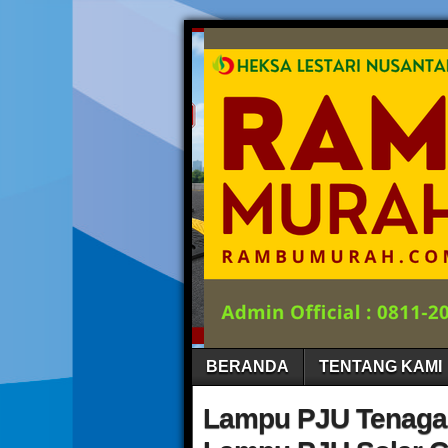
BERANDA
TENTANG KAMI
Lampu PJU Tenaga 