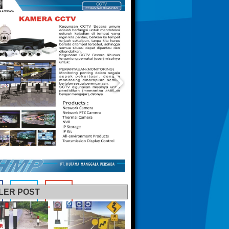
LER POST