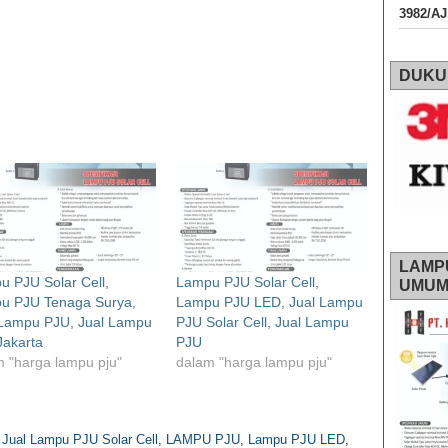
3982/A
DUKU
LAMP
 PJU Solar Cell,
Lampu PJU Solar Cell,
UMU
u PJU Tenaga Surya,
Lampu PJU LED, Jual Lampu
 Lampu PJU, Jual Lampu
PJU Solar Cell, Jual Lampu
Jakarta
PJU
 "harga lampu pju"
dalam "harga lampu pju"
,
Jual Lampu PJU Solar Cell
,
LAMPU PJU
,
Lampu PJU LED
,