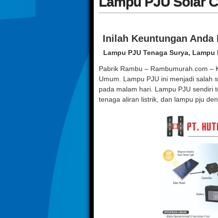
Lampu PJU Solar C
Inilah Keuntungan And
Lampu PJU Tenaga Surya, Lampu P
Pabrik Rambu – Rambumurah.com – Ka
Umum. Lampu PJU ini menjadi salah s
pada malam hari. Lampu PJU sendiri t
tenaga aliran listrik, dan lampu pju de