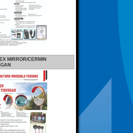
EX MIRROR/CERMIN
NGAN