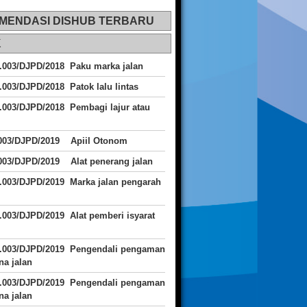
MENDASI DISHUB TERBARU
K
.003/DJPD/2018 Paku marka jalan
.003/DJPD/2018 Patok lalu lintas
.003/DJPD/2018
Pembagi lajur atau
.003/DJPD/2019 Apiil Otonom
003/DJPD/2019 Alat penerang jalan
.003/DJPD/2019 Marka jalan pengarah
.003/DJPD/2019 Alat pemberi isyarat
J.003/DJPD/2019 Pengendali pengaman
a jalan
J.003/DJPD/2019 Pengendali pengaman
a jalan