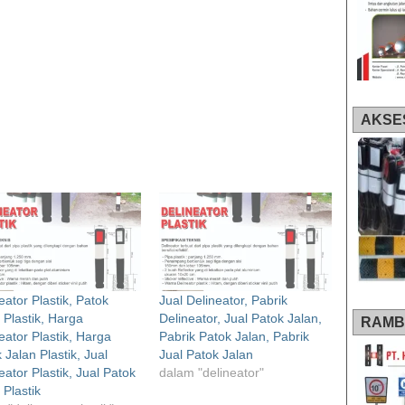
AKSE
eator Plastik, Patok
Jual Delineator, Pabrik
 Plastik, Harga
Delineator, Jual Patok Jalan,
RAMB
eator Plastik, Harga
Pabrik Patok Jalan, Pabrik
 Jalan Plastik, Jual
Jual Patok Jalan
eator Plastik, Jual Patok
dalam "delineator"
 Plastik