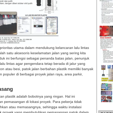
prioritas utama dalam mendukung kelancaran lalu lintas
ah satu aksesoris keselamatan jalan yang sering kita
duk ini berfungsi sebagai penanda batas jalan, penunjuk
lalu lintas agar pengendara tetap berada di jalur yang
n atau besi, patok jalan berbahan plastik memiliki banyak
opuler di berbagai proyek jalan raya, area parkir,
asang
an plastik adalah bobotnya yang ringan. Hal ini
pemasangan di lokasi proyek. Para pekerja tidak
hkan atau memasangnya, sehingga waktu instalasi
Untuk proyek yang membutuhkan pemasangan patok dalam