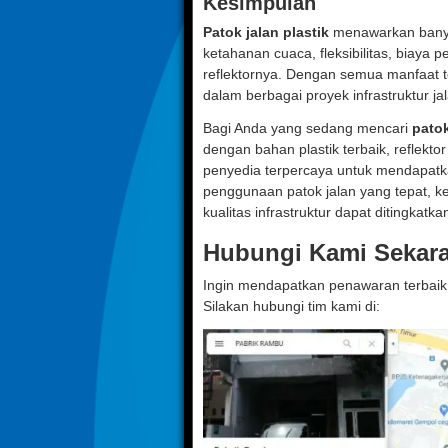
Kesimpulan
Patok jalan plastik
menawarkan banya
ketahanan cuaca, fleksibilitas, biaya p
reflektornya. Dengan semua manfaat ter
dalam berbagai proyek infrastruktur ja
Bagi Anda yang sedang mencari
patok
dengan bahan plastik terbaik, reflekto
penyedia terpercaya untuk mendapatka
penggunaan patok jalan yang tepat, k
kualitas infrastruktur dapat ditingkatka
Hubungi Kami Sekar
Ingin mendapatkan penawaran terbaik 
Silakan hubungi tim kami di: