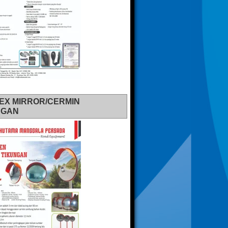
EX MIRROR/CERMIN
NGAN