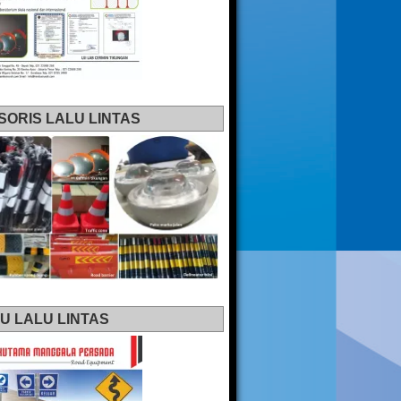
SORIS LALU LINTAS
U LALU LINTAS