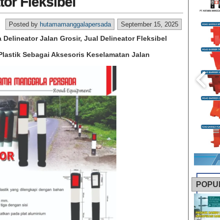
tor Fleksibel
Posted by
hutamamanggalapersada
September 15, 2025
a Delineator Jalan Grosir, Jual Delineator Fleksibel
lastik Sebagai Aksesoris Keselamatan Jalan
POPU