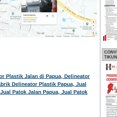
CONV
TIKU
or Plastik Jalan di Papua, Delineator
abrik Delineator Plastik Papua, Jual
 Jual Patok Jalan Papua, Jual Patok