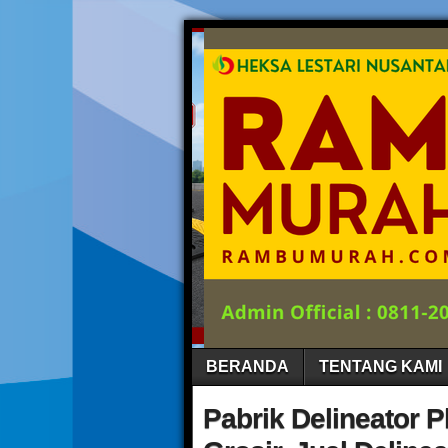
BERANDA
TENTANG KAMI
Pabrik Delineator P