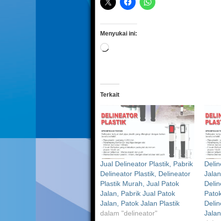
Menyukai ini:
Memuat...
Terkait
Jual Delineator Plastik, Pabrik
Delin
Delineator Plastik, Delineator
Jalan
Plastik Murah, Jual Patok
Delin
Jalan, Pabrik Jual Patok
Patok
Jalan, Patok Jalan Plastik
Delin
dalam "delineator"
Jalan