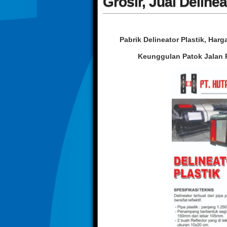
Grosir, Jual Delinea
Pabrik Delineator Plastik, Harg
Keunggulan Patok Jalan P