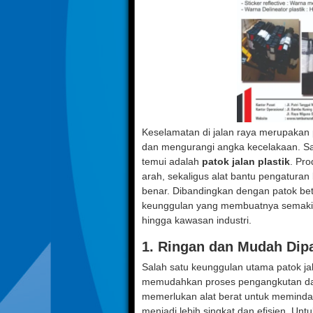
Keselamatan di jalan raya merupakan 
dan mengurangi angka kecelakaan. Sal
temui adalah
patok jalan plastik
. Pro
arah, sekaligus alat bantu pengaturan 
benar. Dibandingkan dengan patok beto
keunggulan yang membuatnya semakin p
hingga kawasan industri.
1.
Ringan dan Mudah Dip
Salah satu keunggulan utama patok jal
memudahkan proses pengangkutan dan 
memerlukan alat berat untuk meminda
menjadi lebih singkat dan efisien. 