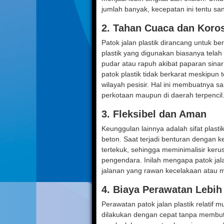
jumlah banyak, kecepatan ini tentu s
2.
Tahan Cuaca dan Koros
Patok jalan plastik dirancang untuk be
plastik yang digunakan biasanya tela
pudar atau rapuh akibat paparan sinar 
patok plastik tidak berkarat meskipun t
wilayah pesisir. Hal ini membuatnya sa
perkotaan maupun di daerah terpencil
3.
Fleksibel dan Aman
Keunggulan lainnya adalah sifat plastik
beton. Saat terjadi benturan dengan ke
tertekuk, sehingga meminimalisir ker
pengendara. Inilah mengapa patok jala
jalanan yang rawan kecelakaan atau mem
4.
Biaya Perawatan Lebih
Perawatan patok jalan plastik relatif 
dilakukan dengan cepat tanpa membutu