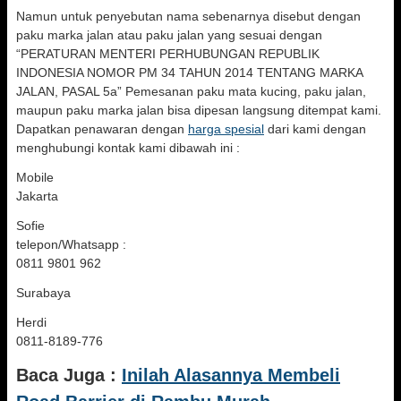
Namun untuk penyebutan nama sebenarnya disebut dengan
paku marka jalan atau paku jalan yang sesuai dengan
“PERATURAN MENTERI PERHUBUNGAN REPUBLIK
INDONESIA NOMOR PM 34 TAHUN 2014 TENTANG MARKA
JALAN, PASAL 5a” Pemesanan paku mata kucing, paku jalan,
maupun paku marka jalan bisa dipesan langsung ditempat kami.
Dapatkan penawaran dengan
harga spesial
dari kami dengan
menghubungi kontak kami dibawah ini :
Mobile
Jakarta
Sofie
telepon/Whatsapp :
0811 9801 962
Surabaya
Herdi
0811-8189-776
Baca Juga :
Inilah Alasannya Membeli