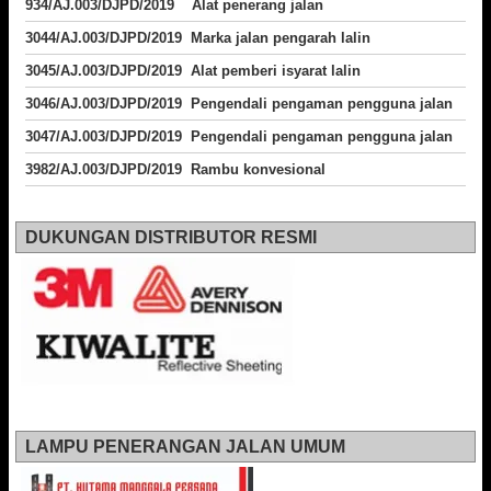
934/AJ.003/DJPD/2019 Alat penerang jalan
3044/AJ.003/DJPD/2019 Marka jalan pengarah lalin
3045/AJ.003/DJPD/2019 Alat pemberi isyarat lalin
3046/AJ.003/DJPD/2019 Pengendali pengaman pengguna jalan
3047/AJ.003/DJPD/2019 Pengendali pengaman pengguna jalan
3982/AJ.003/DJPD/2019 Rambu konvesional
DUKUNGAN DISTRIBUTOR RESMI
LAMPU PENERANGAN JALAN UMUM