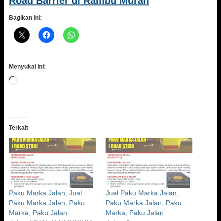
Road Barrier di Rambu Murah
Bagikan ini:
Menyukai ini:
Memuat...
Terkait
Paku Marka Jalan, Jual
Jual Paku Marka Jalan,
Paku Marka Jalan, Paku
Paku Marka Jalan, Paku
Marka, Paku Jalan
Marka, Paku Jalan