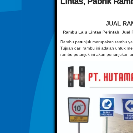
Lintas, Pabrik Ram
JUAL RA
Rambu Lalu Lintas Perintah, Jual
Rambu petunjuk merupakan rambu yang 
Tujuan dari rambu ini adalah untuk m
rambu petunjuk ini akan penunjukan a