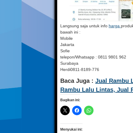
Langsung saja untuk info
harga
produ
bawah ini :
Mobile
Jakarta
Sofie
telepon/Whatsapp : 0811 9801 962
Surabaya
Herdi0811-8189-776
Baca Juga :
Jual Rambu L
Rambu Lalu Lintas, Jual 
Bagikan ini:
Menyukai ini: