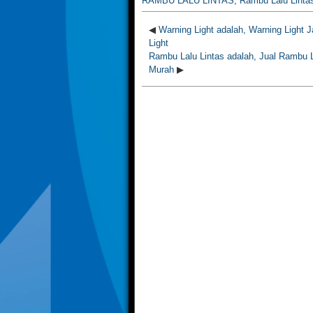
RAMBU LALU LINTAS
,
Rambu Lalu Lintas
◀
Warning Light adalah, Warning Light J
Light
Rambu Lalu Lintas adalah, Jual Rambu L
Murah
▶