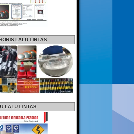
SORIS LALU LINTAS
U LALU LINTAS