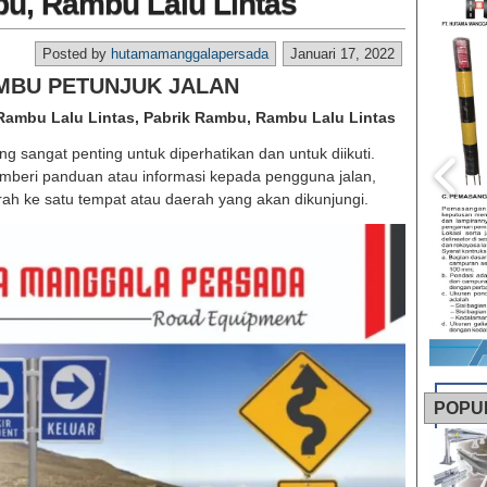
bu, Rambu Lalu Lintas
Posted by
hutamamanggalapersada
Januari 17, 2022
MBU PETUNJUK JALAN
 Rambu Lalu Lintas, Pabrik Rambu, Rambu Lalu Lintas
sangat penting untuk diperhatikan dan untuk diikuti.
emberi panduan atau informasi kepada pengguna jalan,
rah ke satu tempat atau daerah yang akan dikunjungi.
POPU