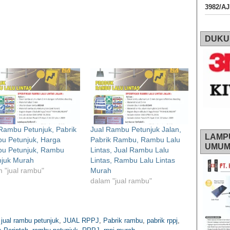
3982/A
DUKU
Rambu Petunjuk, Pabrik
Jual Rambu Petunjuk Jalan,
LAMP
u Petunjuk, Harga
Pabrik Rambu, Rambu Lalu
UMU
u Petunjuk, Rambu
Lintas, Jual Rambu Lalu
njuk Murah
Lintas, Rambu Lalu Lintas
 "jual rambu"
Murah
dalam "jual rambu"
,
jual rambu petunjuk
,
JUAL RPPJ
,
Pabrik rambu
,
pabrik rppj
,