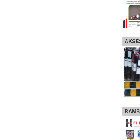
AKSE
RAMB