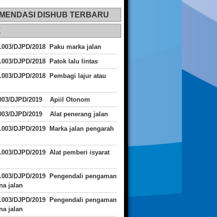
MENDASI DISHUB TERBARU
K
.003/DJPD/2018 Paku marka jalan
.003/DJPD/2018 Patok lalu lintas
.003/DJPD/2018
Pembagi lajur atau
.003/DJPD/2019 Apiil Otonom
003/DJPD/2019 Alat penerang jalan
.003/DJPD/2019 Marka jalan pengarah
.003/DJPD/2019 Alat pemberi isyarat
J.003/DJPD/2019 Pengendali pengaman
a jalan
J.003/DJPD/2019 Pengendali pengaman
a jalan