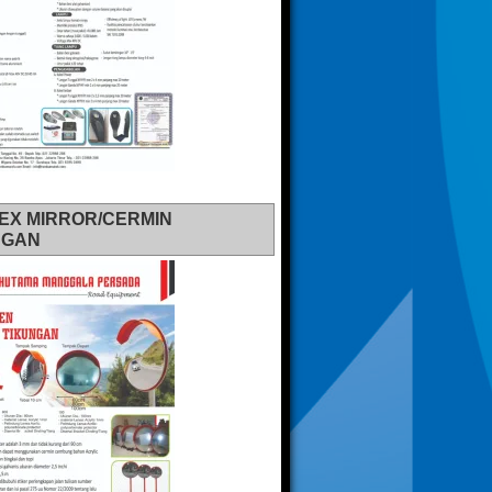
EX MIRROR/CERMIN
NGAN