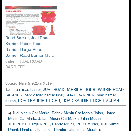
Road Barrier, Jual Road
Barrier, Pabrik Road
Barrier, Harga Road
Barrier, Road Barrier Murah
dalam "JUAL ROAD
BARRIER"
Updated: Maret 5, 2025 at 3:51 pm
Tag:
Jual road barrier
,
JUAL ROAD BARRIER TIGER
,
PABRIK ROAD
BARRIER
,
pabrik road barrier tiger
,
ROAD BARRIER
,
road barrier
murah
,
ROAD BARRIER TIGER
,
ROAD BARRIER TIGER MURAH
◀
Jual Mesin Cat Marka, Pabrik Mesin Cat Marka Jalan, Harga
Mesin Cat Marka Jalan, Mesin Cat Marka Jalan Murah,
Jual RPPJ, Harga RPPJ, Pabrik RPPJ, RPPJ Murah, Jual Rambu,
Pabrik Rambu Lalu Lintas, Rambu Lalu Lintas Murah
▶