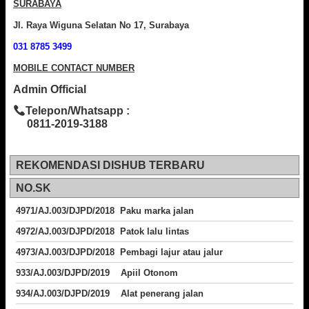
SURABAYA
Jl. Raya Wiguna Selatan No 17, Surabaya
031 8785 3499
MOBILE CONTACT NUMBER
Admin Official
Telepon/Whatsapp :
0811-2019-3188
REKOMENDASI DISHUB TERBARU
NO.SK
4971/AJ.003/DJPD/2018 Paku marka jalan
4972/AJ.003/DJPD/2018 Patok lalu lintas
4973/AJ.003/DJPD/2018
Pembagi lajur atau jalur
933/AJ.003/DJPD/2019 Apiil Otonom
934/AJ.003/DJPD/2019 Alat penerang jalan