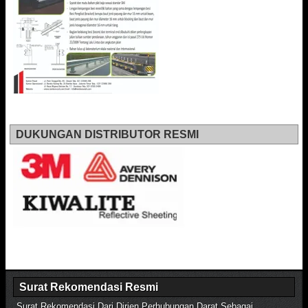
DUKUNGAN DISTRIBUTOR RESMI
Surat Rekomendasi Resmi
Surat Rekomendasi Dari Dirjen Perhubungan Darat Sebagai