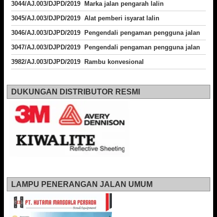
3044/AJ.003/DJPD/2019 Marka jalan pengarah lalin
3045/AJ.003/DJPD/2019 Alat pemberi isyarat lalin
3046/AJ.003/DJPD/2019 Pengendali pengaman pengguna jalan
3047/AJ.003/DJPD/2019 Pengendali pengaman pengguna jalan
3982/AJ.003/DJPD/2019 Rambu konvesional
DUKUNGAN DISTRIBUTOR RESMI
LAMPU PENERANGAN JALAN UMUM