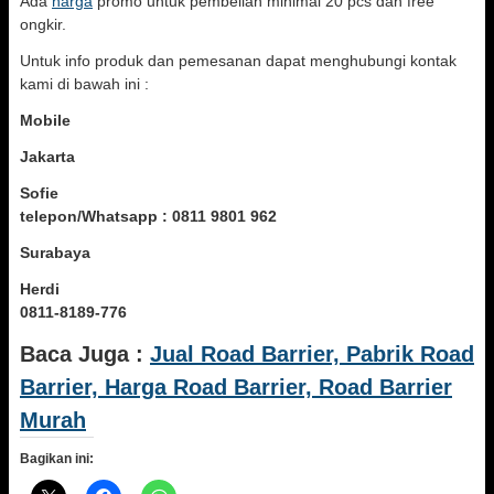
Ada
harga
promo untuk pembelian minimal 20 pcs dan free
ongkir.
Untuk info produk dan pemesanan dapat menghubungi kontak
kami di bawah ini :
Mobile
Jakarta
Sofie
telepon/Whatsapp : 0811 9801 962
Surabaya
Herdi
0811-8189-776
Baca Juga :
Jual Road Barrier, Pabrik Road
Barrier, Harga Road Barrier, Road Barrier
Murah
Bagikan ini: