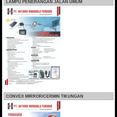
LAMPU PENERANGAN JALAN UMUM
CONVEX MIRROR/CERMIN TIKUNGAN