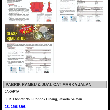
PABRIK RAMBU & JUAL CAT MARKA JALAN
JAKARTA
Jl. KH Ashfar No 6 Pondok Pinang, Jakarta Selatan
021 2298 8298