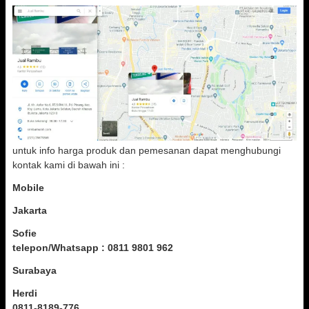
untuk info harga produk dan pemesanan dapat menghubungi
kontak kami di bawah ini :
Mobile
Jakarta
Sofie
telepon/Whatsapp : 0811 9801 962
Surabaya
Herdi
0811-8189-776