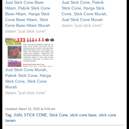
Jual Stick Cone Base
Jual Stick Cone, Pabrik
Hitam, Pabrik Stick Cone
Stick Cone, Harga Stick
Base Hitam, Harga Stick
Cone, Stick Cone Murah,
Cone Base Hitam, Stick
Jual Stick Cone Murah
Cone Base Hitam Murah
dalam "jual stick cone"
dalam "jual stick cone"
Jual Stick Cone Murah,
Pabrik Stick Cone, Harga
Stick Cone, Stick Cone
Murah
dalam "jual stick cone"
Updated: Maret 10, 2025 at 3:06 pm
Tag:
JUAL STICK CONE
,
Stick Cone
,
stick cone base
,
stick cone
tanam