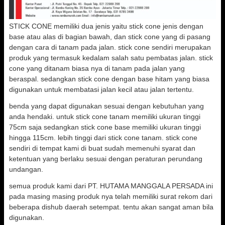
STICK CONE memiliki dua jenis yaitu stick cone jenis dengan
base atau alas di bagian bawah, dan stick cone yang di pasang
dengan cara di tanam pada jalan. stick cone sendiri merupakan
produk yang termasuk kedalam salah satu pembatas jalan. stick
cone yang ditanam biasa nya di tanam pada jalan yang
beraspal. sedangkan stick cone dengan base hitam yang biasa
digunakan untuk membatasi jalan kecil atau jalan tertentu.
benda yang dapat digunakan sesuai dengan kebutuhan yang
anda hendaki. untuk stick cone tanam memiliki ukuran tinggi
75cm saja sedangkan stick cone base memiliki ukuran tinggi
hingga 115cm. lebih tinggi dari stick cone tanam. stick cone
sendiri di tempat kami di buat sudah memenuhi syarat dan
ketentuan yang berlaku sesuai dengan peraturan perundang
undangan.
semua produk kami dari PT. HUTAMA MANGGALA PERSADA ini
pada masing masing produk nya telah memiliki surat rekom dari
beberapa dishub daerah setempat. tentu akan sangat aman bila
digunakan.