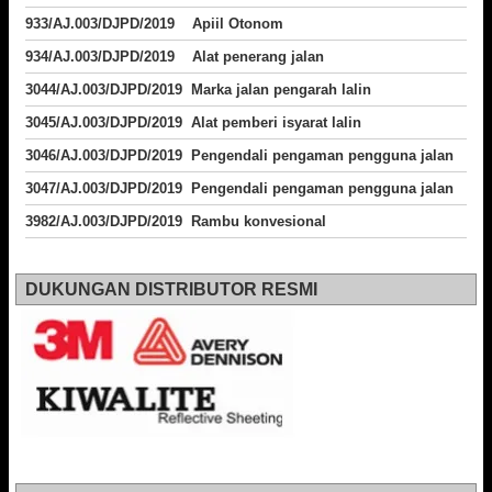
933/AJ.003/DJPD/2019 Apiil Otonom
934/AJ.003/DJPD/2019 Alat penerang jalan
3044/AJ.003/DJPD/2019 Marka jalan pengarah lalin
3045/AJ.003/DJPD/2019 Alat pemberi isyarat lalin
3046/AJ.003/DJPD/2019 Pengendali pengaman pengguna jalan
3047/AJ.003/DJPD/2019 Pengendali pengaman pengguna jalan
3982/AJ.003/DJPD/2019 Rambu konvesional
DUKUNGAN DISTRIBUTOR RESMI