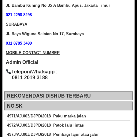
Jl. Bambu Kuning No 35 A Bambu Apus, Jakarta Timur
021 2298 8298
SURABAYA
Jl. Raya Wiguna Selatan No 17, Surabaya
031 8785 3499
MOBILE CONTACT NUMBER
Admin Official
Telepon/Whatsapp :
0811-2019-3188
REKOMENDASI DISHUB TERBARU
NO.SK
4971/AJ.003/DJPD/2018 Paku marka jalan
4972/AJ.003/DJPD/2018 Patok lalu lintas
4973/AJ.003/DJPD/2018
Pembagi lajur atau jalur