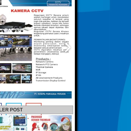
LER POST