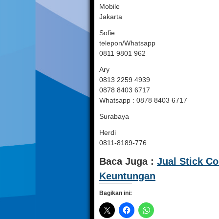
Mobile
Jakarta
Sofie
telepon/Whatsapp
0811 9801 962
Ary
0813 2259 4939
0878 8403 6717
Whatsapp : 0878 8403 6717
Surabaya
Herdi
0811-8189-776
Baca Juga :
Jual Stick C
Keuntungan
Bagikan ini: