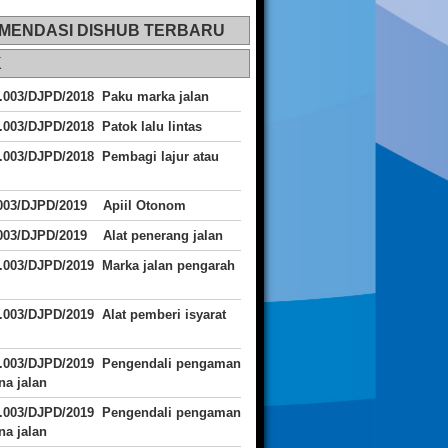
MENDASI DISHUB TERBARU
K
.003/DJPD/2018 Paku marka jalan
.003/DJPD/2018 Patok lalu lintas
.003/DJPD/2018
Pembagi lajur atau
.003/DJPD/2019 Apiil Otonom
003/DJPD/2019 Alat penerang jalan
.003/DJPD/2019 Marka jalan pengarah
.003/DJPD/2019 Alat pemberi isyarat
J.003/DJPD/2019 Pengendali pengaman
a jalan
J.003/DJPD/2019 Pengendali pengaman
a jalan