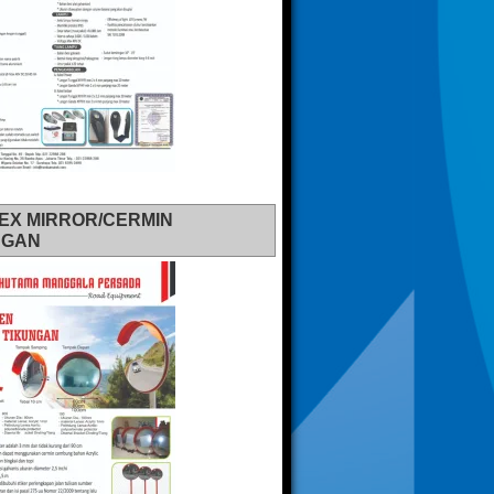
EX MIRROR/CERMIN
NGAN