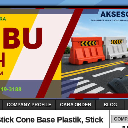
COMPANY PROFILE
CARA ORDER
BLOG
Stick Cone Base Plastik, Stick
COMP