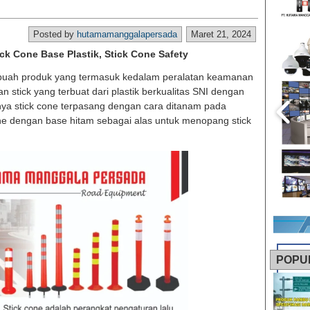
Posted by
hutamamanggalapersada
Maret 21, 2024
ick Cone Base Plastik, Stick Cone Safety
buah produk yang termasuk kedalam peralatan keamanan
 stick yang terbuat dari plastik berkualitas SNI dengan
nya stick cone terpasang dengan cara ditanam pada
ne dengan base hitam sebagai alas untuk menopang stick
POPU