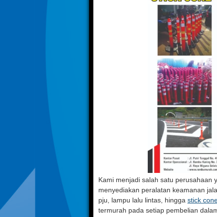
Kami menjadi salah satu perusahaan y
menyediakan peralatan keamanan jalan l
pju, lampu lalu lintas, hingga
stick con
termurah pada setiap pembelian dala