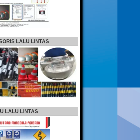
SORIS LALU LINTAS
U LALU LINTAS