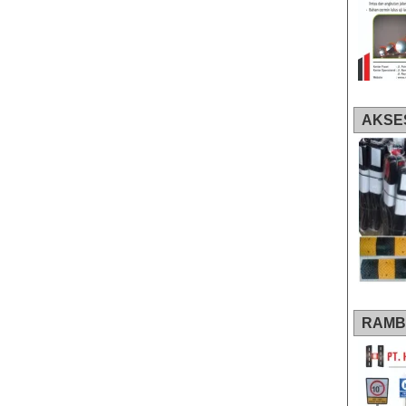
AKSE
RAMB