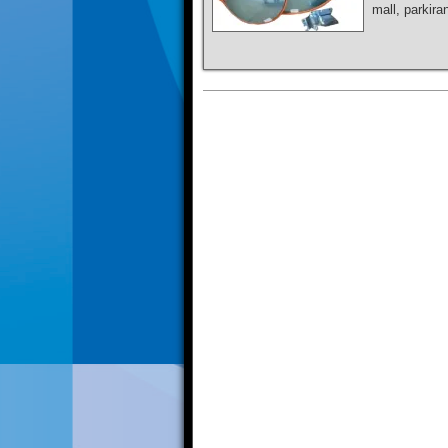
mall, parkira