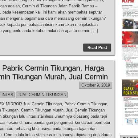
gan adalah, Cermin di Tikungan Jalan Pabrik Rambu –
, pada kesempatan kali ini kami akan membahas seputar
ngan mengenai bagaimana cara memasang cermin tikungan?
uk kepada pembahasan disini kami akan menjelaskan
n yang perlu anda ketahui mulai dari apa itu cermin […]
Read Post
, Pabrik Cermin Tikungan, Harga
min Tikungan Murah, Jual Cermin
Oktober 9, 2019
LINTAS
JUAL CERMIN TIKUNGAN
 MIRROR Jual Cermin Tikungan, Pabrik Cermin Tikungan,
 Tikungan, Cermin Tikungan Murah, Jual Cermin Tikungan
 tikungan lalu lintas stainless umumnya dipasang pada tepi
okasi-lokasi dimana pandangan pengemudi kendaraan bermotor
tas atau terhalang khususnya pada tikungan tajam dan
 Cermin lalu lintas stainless ini biasanya dipasang di parkiran