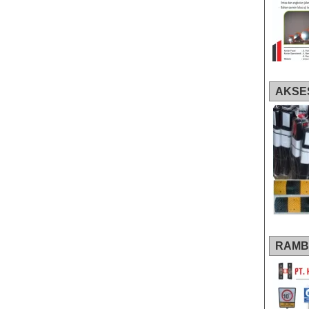
AKSE
RAMB