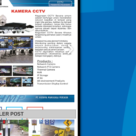
LER POST