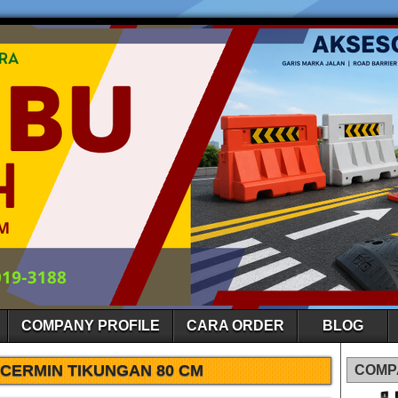
COMPANY PROFILE
CARA ORDER
BLOG
 CERMIN TIKUNGAN 80 CM
COMP