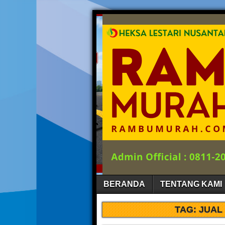
BERANDA
TENTANG KAMI
TAG:
JUAL