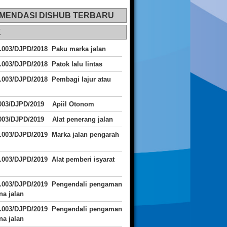
MENDASI DISHUB TERBARU
K
.003/DJPD/2018 Paku marka jalan
.003/DJPD/2018 Patok lalu lintas
.003/DJPD/2018
Pembagi lajur atau
.003/DJPD/2019 Apiil Otonom
003/DJPD/2019 Alat penerang jalan
.003/DJPD/2019 Marka jalan pengarah
.003/DJPD/2019 Alat pemberi isyarat
J.003/DJPD/2019 Pengendali pengaman
a jalan
J.003/DJPD/2019 Pengendali pengaman
a jalan