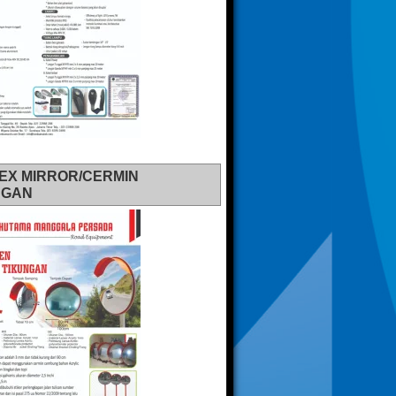
EX MIRROR/CERMIN
NGAN