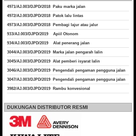
4971/AJ.003/DJPD/2018 Paku marka jalan
4972/AJ.003/DJPD/2018 Patok lalu lintas
4973/AJ.003/DJPD/2018
Pembagi lajur atau jalur
933/AJ.003/DJPD/2019 Apiil Otonom
934/AJ.003/DJPD/2019 Alat penerang jalan
3044/AJ.003/DJPD/2019 Marka jalan pengarah lalin
3045/AJ.003/DJPD/2019 Alat pemberi isyarat lalin
3046/AJ.003/DJPD/2019 Pengendali pengaman pengguna jalan
3047/AJ.003/DJPD/2019 Pengendali pengaman pengguna jalan
3982/AJ.003/DJPD/2019 Rambu konvesional
DUKUNGAN DISTRIBUTOR RESMI