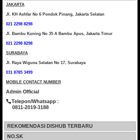
JAKARTA
Jl. KH Ashfar No 6 Pondok Pinang, Jakarta Selatan
021 2298 8298
Jl. Bambu Kuning No 35 A Bambu Apus, Jakarta Timur
021 2298 8298
SURABAYA
Jl. Raya Wiguna Selatan No 17, Surabaya
031 8785 3499
MOBILE CONTACT NUMBER
Admin Official
Telepon/Whatsapp :
0811-2019-3188
REKOMENDASI DISHUB TERBARU
NO.SK