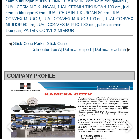
cermin tikungan murah
,
CONVEX MIRROR
,
convex mirror galvanis
,
JUAL CERMIN TIKUNGAN
,
JUAL CERMIN TIKUNGAN 100 cm
,
jual
cermin tikungan 60cm
,
JUAL CERMIN TIKUNGAN 80 cm
,
JUAL
CONVEX MIRROR
,
JUAL CONVEX MIRROR 100 cm
,
JUAL CONVEX
MIRROR 60 cm
,
JUAL CONVEX MIRROR 80 cm
,
pabrik cermin
tikungan
,
PABRIK CONVEX MIRROR
◀
Stick Cone Parkir, Stick Cone
Delineator tipe A| Delineator tipe B| Delineator adalah
▶
COMPANY PROFILE