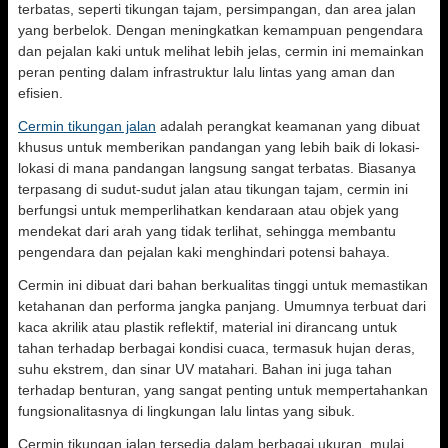
terbatas, seperti tikungan tajam, persimpangan, dan area jalan
yang berbelok. Dengan meningkatkan kemampuan pengendara
dan pejalan kaki untuk melihat lebih jelas, cermin ini memainkan
peran penting dalam infrastruktur lalu lintas yang aman dan
efisien.
Cermin tikungan jalan
adalah perangkat keamanan yang dibuat
khusus untuk memberikan pandangan yang lebih baik di lokasi-
lokasi di mana pandangan langsung sangat terbatas. Biasanya
terpasang di sudut-sudut jalan atau tikungan tajam, cermin ini
berfungsi untuk memperlihatkan kendaraan atau objek yang
mendekat dari arah yang tidak terlihat, sehingga membantu
pengendara dan pejalan kaki menghindari potensi bahaya.
Cermin ini dibuat dari bahan berkualitas tinggi untuk memastikan
ketahanan dan performa jangka panjang. Umumnya terbuat dari
kaca akrilik atau plastik reflektif, material ini dirancang untuk
tahan terhadap berbagai kondisi cuaca, termasuk hujan deras,
suhu ekstrem, dan sinar UV matahari. Bahan ini juga tahan
terhadap benturan, yang sangat penting untuk mempertahankan
fungsionalitasnya di lingkungan lalu lintas yang sibuk.
Cermin tikungan jalan tersedia dalam berbagai ukuran, mulai