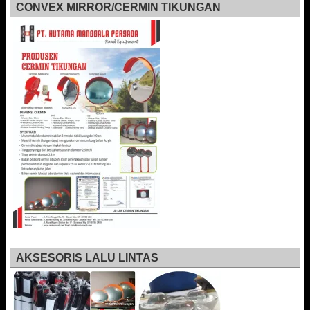
CONVEX MIRROR/CERMIN TIKUNGAN
AKSESORIS LALU LINTAS