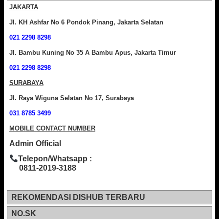
JAKARTA
Jl. KH Ashfar No 6 Pondok Pinang, Jakarta Selatan
021 2298 8298
Jl. Bambu Kuning No 35 A Bambu Apus, Jakarta Timur
021 2298 8298
SURABAYA
Jl. Raya Wiguna Selatan No 17, Surabaya
031 8785 3499
MOBILE CONTACT NUMBER
Admin Official
Telepon/Whatsapp :
0811-2019-3188
REKOMENDASI DISHUB TERBARU
NO.SK