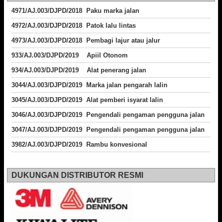
4971/AJ.003/DJPD/2018 Paku marka jalan
4972/AJ.003/DJPD/2018 Patok lalu lintas
4973/AJ.003/DJPD/2018
Pembagi lajur atau jalur
933/AJ.003/DJPD/2019 Apiil Otonom
934/AJ.003/DJPD/2019 Alat penerang jalan
3044/AJ.003/DJPD/2019 Marka jalan pengarah lalin
3045/AJ.003/DJPD/2019 Alat pemberi isyarat lalin
3046/AJ.003/DJPD/2019 Pengendali pengaman pengguna jalan
3047/AJ.003/DJPD/2019 Pengendali pengaman pengguna jalan
3982/AJ.003/DJPD/2019 Rambu konvesional
DUKUNGAN DISTRIBUTOR RESMI