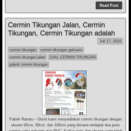
Read Post
Cermin Tikungan Jalan, Cermin
Tikungan, Cermin Tikungan adalah
Juli 17, 2024
cermin tikungan
cermin tikungan galvanis
cermin tikungan jalan
JUAL CERMIN TIKUNGAN
pabrik cermin tikungan
Pabrik Rambu – Disini kami menyediakan cermin tikungan dengan
ukuran 60cm, 80cm, dan 100cm yang dimana terdapat dua jenis
cermin yaitu galvanis dan PVC. Kedua jenis dan ukuran yang telah