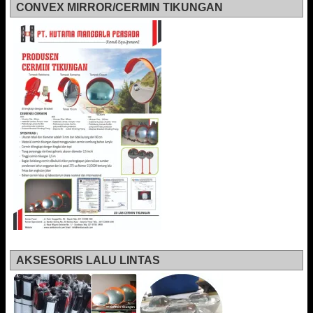
CONVEX MIRROR/CERMIN TIKUNGAN
AKSESORIS LALU LINTAS