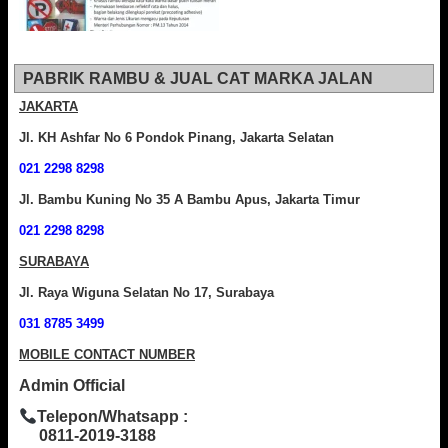
PABRIK RAMBU & JUAL CAT MARKA JALAN
JAKARTA
Jl. KH Ashfar No 6 Pondok Pinang, Jakarta Selatan
021 2298 8298
Jl. Bambu Kuning No 35 A Bambu Apus, Jakarta Timur
021 2298 8298
SURABAYA
Jl. Raya Wiguna Selatan No 17, Surabaya
031 8785 3499
MOBILE CONTACT NUMBER
Admin Official
Telepon/Whatsapp :
0811-2019-3188