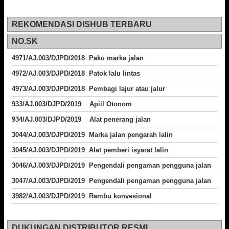
REKOMENDASI DISHUB TERBARU
NO.SK
4971/AJ.003/DJPD/2018 Paku marka jalan
4972/AJ.003/DJPD/2018 Patok lalu lintas
4973/AJ.003/DJPD/2018
Pembagi lajur atau jalur
933/AJ.003/DJPD/2019 Apiil Otonom
934/AJ.003/DJPD/2019 Alat penerang jalan
3044/AJ.003/DJPD/2019 Marka jalan pengarah lalin
3045/AJ.003/DJPD/2019 Alat pemberi isyarat lalin
3046/AJ.003/DJPD/2019 Pengendali pengaman pengguna jalan
3047/AJ.003/DJPD/2019 Pengendali pengaman pengguna jalan
3982/AJ.003/DJPD/2019 Rambu konvesional
DUKUNGAN DISTRIBUTOR RESMI