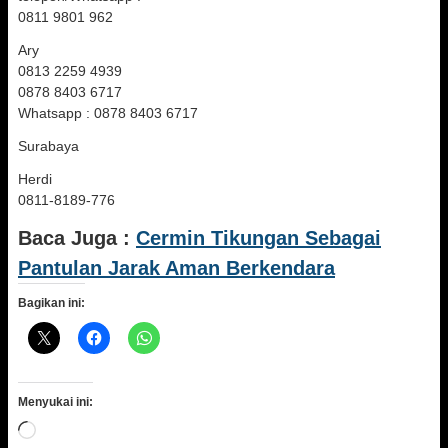
0811 9801 962
Ary
0813 2259 4939
0878 8403 6717
Whatsapp : 0878 8403 6717
Surabaya
Herdi
0811-8189-776
Baca Juga :
Cermin Tikungan Sebagai
Pantulan Jarak Aman Berkendara
Bagikan ini:
Menyukai ini:
Memuat...