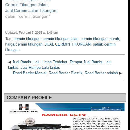
Cermin Tikungan Jalan,
Jual Cermin Jalan Tikungan
dalam "cermin tikungan"
Updated: Februari 5, 2025 at 1:46 pm
Tag:
cermin tikungan
,
cermin tikungan jalan
,
cermin tikungan murah
,
harga cermin tikungan
,
JUAL CERMIN TIKUNGAN
,
pabrik cermin
tikungan
◀
Jual Rambu Lalu Lintas Terdekat, Tempat Jual Rambu Lalu
Lintas, Jual Rambu Lalu Lintas
Road Barrier Marvel, Road Barrier Plastik, Road Barrier adalah
▶
COMPANY PROFILE