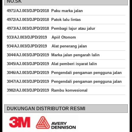
NO.SK
4971/AJ.003/DJPD/2018 Paku marka jalan
4972/AJ.003/DJPD/2018 Patok lalu lintas
4973/AJ.003/DJPD/2018
Pembagi lajur atau jalur
933/AJ.003/DJPD/2019 Apiil Otonom
934/AJ.003/DJPD/2019 Alat penerang jalan
3044/AJ.003/DJPD/2019 Marka jalan pengarah lalin
3045/AJ.003/DJPD/2019 Alat pemberi isyarat lalin
3046/AJ.003/DJPD/2019 Pengendali pengaman pengguna jalan
3047/AJ.003/DJPD/2019 Pengendali pengaman pengguna jalan
3982/AJ.003/DJPD/2019 Rambu konvesional
DUKUNGAN DISTRIBUTOR RESMI