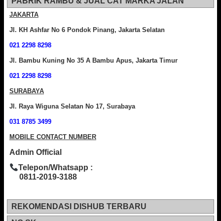
PABRIK RAMBU & JUAL CAT MARKA JALAN
JAKARTA
Jl. KH Ashfar No 6 Pondok Pinang, Jakarta Selatan
021 2298 8298
Jl. Bambu Kuning No 35 A Bambu Apus, Jakarta Timur
021 2298 8298
SURABAYA
Jl. Raya Wiguna Selatan No 17, Surabaya
031 8785 3499
MOBILE CONTACT NUMBER
Admin Official
Telepon/Whatsapp :
0811-2019-3188
REKOMENDASI DISHUB TERBARU