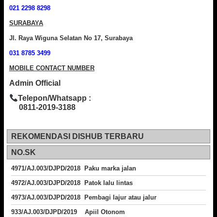
021 2298 8298
SURABAYA
Jl. Raya Wiguna Selatan No 17, Surabaya
031 8785 3499
MOBILE CONTACT NUMBER
Admin Official
Telepon/Whatsapp :
0811-2019-3188
REKOMENDASI DISHUB TERBARU
NO.SK
4971/AJ.003/DJPD/2018 Paku marka jalan
4972/AJ.003/DJPD/2018 Patok lalu lintas
4973/AJ.003/DJPD/2018
Pembagi lajur atau jalur
933/AJ.003/DJPD/2019 Apiil Otonom