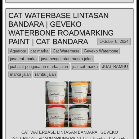
CAT WATERBASE LINTASAN
BANDARA | GEVEKO
WATERBONE ROADMARKING
PAINT | CAT BANDARA
Oktober 8, 2024
Aquarote
cat marka
Cat Waterbase
Geveko Waterbone
jasa cat marka
jasa pengecatan marka jalan
jual alat pengecatan marka jalan
jual cat marka
JUAL RAMBU
marka jalan
rambu jalan
CAT WATERBASE LINTASAN BANDARA | GEVEKO
WATERBONE ROADMARKING PAINT | Cat Bandara Cat marka