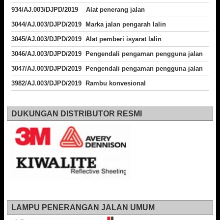
934/AJ.003/DJPD/2019 Alat penerang jalan
3044/AJ.003/DJPD/2019 Marka jalan pengarah lalin
3045/AJ.003/DJPD/2019 Alat pemberi isyarat lalin
3046/AJ.003/DJPD/2019 Pengendali pengaman pengguna jalan
3047/AJ.003/DJPD/2019 Pengendali pengaman pengguna jalan
3982/AJ.003/DJPD/2019 Rambu konvesional
DUKUNGAN DISTRIBUTOR RESMI
LAMPU PENERANGAN JALAN UMUM