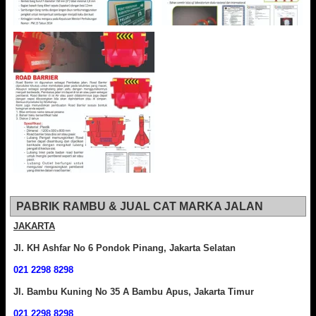
PABRIK RAMBU & JUAL CAT MARKA JALAN
JAKARTA
Jl. KH Ashfar No 6 Pondok Pinang, Jakarta Selatan
021 2298 8298
Jl. Bambu Kuning No 35 A Bambu Apus, Jakarta Timur
021 2298 8298