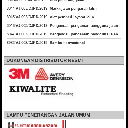
3044/AJ.003/DJPD/2019 Marka jalan pengarah lalin
3045/AJ.003/DJPD/2019 Alat pemberi isyarat lalin
3046/AJ.003/DJPD/2019 Pengendali pengaman pengguna jalan
3047/AJ.003/DJPD/2019 Pengendali pengaman pengguna jalan
3982/AJ.003/DJPD/2019 Rambu konvesional
DUKUNGAN DISTRIBUTOR RESMI
LAMPU PENERANGAN JALAN UMUM