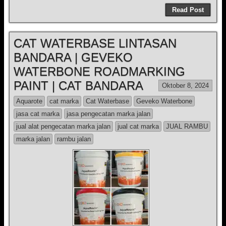
Read Post
CAT WATERBASE LINTASAN
BANDARA | GEVEKO
WATERBONE ROADMARKING
PAINT | CAT BANDARA
Oktober 8, 2024
Aquarote
cat marka
Cat Waterbase
Geveko Waterbone
jasa cat marka
jasa pengecatan marka jalan
jual alat pengecatan marka jalan
jual cat marka
JUAL RAMBU
marka jalan
rambu jalan