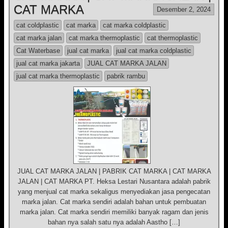
CAT MARKA
Desember 2, 2024
cat coldplastic
cat marka
cat marka coldplastic
cat marka jalan
cat marka thermoplastic
cat thermoplastic
Cat Waterbase
jual cat marka
jual cat marka coldplastic
jual cat marka jakarta
JUAL CAT MARKA JALAN
jual cat marka thermoplastic
pabrik rambu
JUAL CAT MARKA JALAN | PABRIK CAT MARKA | CAT MARKA
JALAN | CAT MARKA PT. Heksa Lestari Nusantara adalah pabrik
yang menjual cat marka sekaligus menyediakan jasa pengecatan
marka jalan. Cat marka sendiri adalah bahan untuk pembuatan
marka jalan. Cat marka sendiri memiliki banyak ragam dan jenis
bahan nya salah satu nya adalah Aastho […]