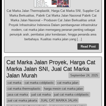
Cat Marka Jalan Thermoplastik, Harga Cat Marka SNI, Supplier Cat
Marka Berkualitas, Pabrik Cat Marka Jalan Nasional Pabrik Cat
Marka Jalan Nasional – Produsen Cat Jalan Berkualitas untuk
Proyek Infrastruktur Indonesia Dalam pembangunan infrastruktur
modern, cat marka jalan memegang peranan penting sebagai
penunjuk arah, pembatas jalur kendaraan, hingga penanda area
berbahaya. Kualitas marka jalan yang […]
Read Post
Cat Marka Jalan Proyek, Harga Cat
Marka Jalan SNI, Jual Cat Marka
Jalan Murah
September 24, 2025
cat marka
cat marka coldplastic
cat marka jalan
cat marka thermoplastic
harga mesin cat marka jalan
jasa cat marka
jual cat marka
jual cat marka coldplastic
jual cat marka jakarta
JUAL CAT MARKA JALAN