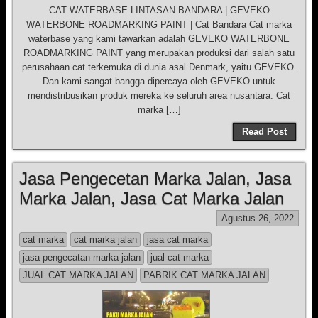
CAT WATERBASE LINTASAN BANDARA | GEVEKO
WATERBONE ROADMARKING PAINT | Cat Bandara Cat marka
waterbase yang kami tawarkan adalah GEVEKO WATERBONE
ROADMARKING PAINT yang merupakan produksi dari salah satu
perusahaan cat terkemuka di dunia asal Denmark, yaitu GEVEKO.
Dan kami sangat bangga dipercaya oleh GEVEKO untuk
mendistribusikan produk mereka ke seluruh area nusantara. Cat
marka […]
Read Post
Jasa Pengecetan Marka Jalan, Jasa
Marka Jalan, Jasa Cat Marka Jalan
Agustus 26, 2022
cat marka
cat marka jalan
jasa cat marka
jasa pengecatan marka jalan
jual cat marka
JUAL CAT MARKA JALAN
PABRIK CAT MARKA JALAN