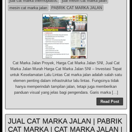
jual cat marka thermoplastic
jual mesin cat marka jalan
mesin cat marka jalan
PABRIK CAT MARKA JALAN
Cat Marka Jalan Proyek, Harga Cat Marka Jalan SNI, Jual Cat
Marka Jalan Murah Harga Cat Marka Jalan SNI – Investasi Tepat
untuk Keselamatan Lalu Lintas Cat marka jalan adalah salah satu
elemen penting dalam infrastruktur lalu lintas. Fungsinya tidak
hanya memperindah tampilan jalan, tetapi juga memberikan
panduan visual yang jelas bagi pengendara. Garis marka […]
Read Post
JUAL CAT MARKA JALAN | PABRIK
CAT MARKA | CAT MARKA JALAN |