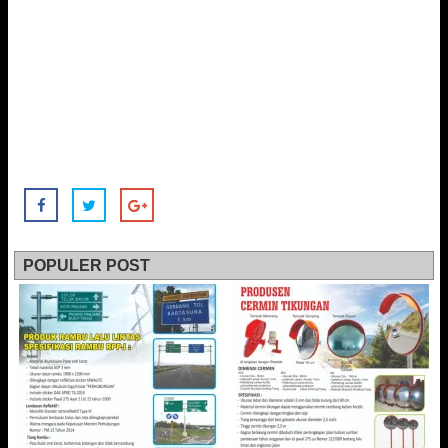
POPULER POST