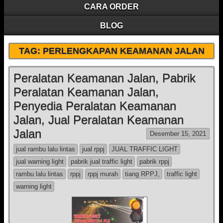
CARA ORDER
BLOG
TAG:
PERLENGKAPAN KEAMANAN JALAN
Peralatan Keamanan Jalan, Pabrik
Peralatan Keamanan Jalan,
Penyedia Peralatan Keamanan
Jalan, Jual Peralatan Keamanan
Jalan
Desember 15, 2021
jual rambu lalu lintas
jual rppj
JUAL TRAFFIC LIGHT
jual warning light
pabrik jual traffic light
pabrik rppj
rambu lalu lintas
rppj
rppj murah
tiang RPPJ,
traffic light
warning light