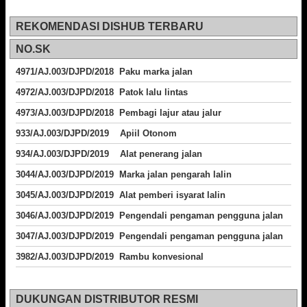
REKOMENDASI DISHUB TERBARU
NO.SK
4971/AJ.003/DJPD/2018 Paku marka jalan
4972/AJ.003/DJPD/2018 Patok lalu lintas
4973/AJ.003/DJPD/2018
Pembagi lajur atau jalur
933/AJ.003/DJPD/2019 Apiil Otonom
934/AJ.003/DJPD/2019 Alat penerang jalan
3044/AJ.003/DJPD/2019 Marka jalan pengarah lalin
3045/AJ.003/DJPD/2019 Alat pemberi isyarat lalin
3046/AJ.003/DJPD/2019 Pengendali pengaman pengguna jalan
3047/AJ.003/DJPD/2019 Pengendali pengaman pengguna jalan
3982/AJ.003/DJPD/2019 Rambu konvesional
DUKUNGAN DISTRIBUTOR RESMI