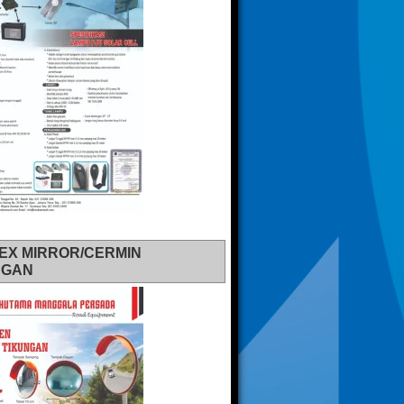
EX MIRROR/CERMIN
NGAN