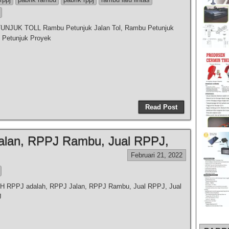
NJUK TOLL Rambu Petunjuk Jalan Tol, Rambu Petunjuk
 Petunjuk Proyek
Read Post
alan, RPPJ Rambu, Jual RPPJ,
Februari 21, 2022
RPPJ adalah, RPPJ Jalan, RPPJ Rambu, Jual RPPJ, Jual
J