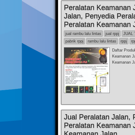
Peralatan Keamanan J
Jalan, Penyedia Pera
Peralatan Keamanan 
jual rambu lalu lintas
jual rppj
JUAL 
pabrik rppj
rambu lalu lintas
rppj
rp
Daftar Prod
Keamanan Jal
Keamanan Ja
Jual Peralatan Jalan,
Peralatan Keamanan J
Keamanan Jalan