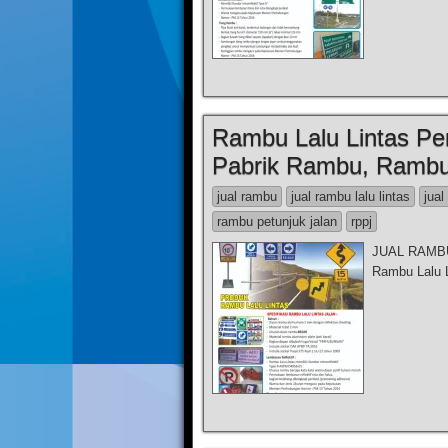
Rambu Lalu Lintas Per
Pabrik Rambu, Rambu 
jual rambu
jual rambu lalu lintas
jual
rambu petunjuk jalan
rppj
JUAL RAMBU 
Rambu Lalu L