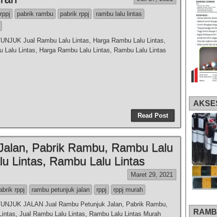
 rppj
pabrik rambu
pabrik rppj
rambu lalu lintas
JUK Jual Rambu Lalu Lintas, Harga Rambu Lalu Lintas,
 Lalu Lintas, Harga Rambu Lalu Lintas, Rambu Lalu Lintas
AKSE
Read Post
Jalan, Pabrik Rambu, Rambu Lalu
lu Lintas, Rambu Lalu Lintas
Maret 29, 2021
abrik rppj
rambu petunjuk jalan
rppj
rppj murah
NJUK JALAN Jual Rambu Petunjuk Jalan, Pabrik Rambu,
RAMB
intas, Jual Rambu Lalu Lintas, Rambu Lalu Lintas Murah