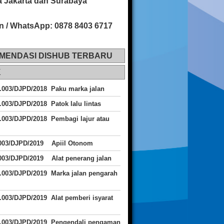
 Jakarta dan Surabaya
n / WhatsApp: 0878 8403 6717
MENDASI DISHUB TERBARU
K
.003/DJPD/2018 Paku marka jalan
.003/DJPD/2018 Patok lalu lintas
.003/DJPD/2018
Pembagi lajur atau
.003/DJPD/2019 Apiil Otonom
003/DJPD/2019 Alat penerang jalan
.003/DJPD/2019 Marka jalan pengarah
.003/DJPD/2019 Alat pemberi isyarat
J.003/DJPD/2019 Pengendali pengaman