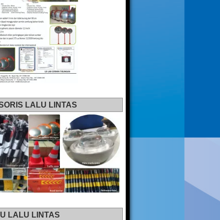
SORIS LALU LINTAS
U LALU LINTAS