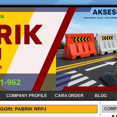
COMPANY PROFILE
CARA ORDER
BLOG
GORI:
PABRIK RPPJ
COMP